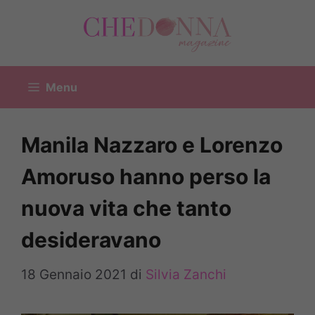
Vai
al
contenuto
Menu
Manila Nazzaro e Lorenzo
Amoruso hanno perso la
nuova vita che tanto
desideravano
18 Gennaio 2021
di
Silvia Zanchi