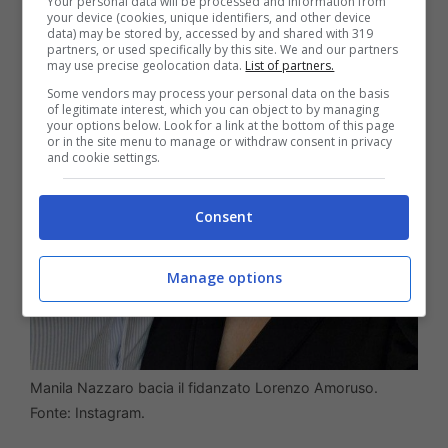
Your personal data will be processed and information from
your device (cookies, unique identifiers, and other device
data) may be stored by, accessed by and shared with 319
partners, or used specifically by this site. We and our partners
may use precise geolocation data.
List of partners.
Some vendors may process your personal data on the basis
of legitimate interest, which you can object to by managing
your options below. Look for a link at the bottom of this page
or in the site menu to manage or withdraw consent in privacy
and cookie settings.
Consent
Manage options
Manila Nazzaro bacia il fidanzato Lorenzo Amoruso.
Fonte: Instagram.