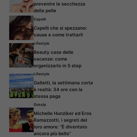
prevenire la secchezza
della pelle
Capelli
Capelli che si spezzano:
cause e come trattarli
Lifestyle
Beauty case delle
vacanze: come
organizzarlo in 5 step
Lifestyle
Galletti, la settimana corta
è realtà: 34 ore con la
stessa paga
Gossip
Michelle Hunziker ed Eros
Ramazzotti, i segreti del
loro amore: “È diventato
ancora più bello”