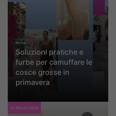
Moda
Soluzioni pratiche e
furbe per camuffare le
cosce grosse in
primavera
31 Marzo 2023