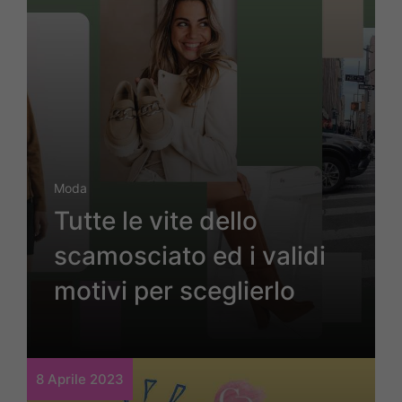
Moda
Tutte le vite dello
scamosciato ed i validi
motivi per sceglierlo
8 Aprile 2023