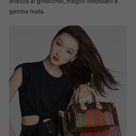
altezza al ginocchio, meglio indossarli a
gamba nuda.