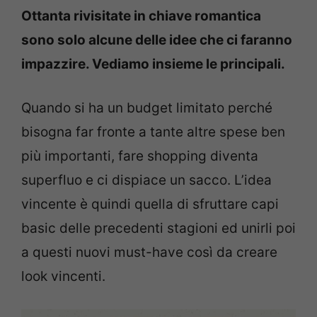
Ottanta rivisitate in chiave romantica
sono solo alcune delle idee che ci faranno
impazzire. Vediamo insieme le principali.
Quando si ha un budget limitato perché
bisogna far fronte a tante altre spese ben
più importanti, fare shopping diventa
superfluo e ci dispiace un sacco. L’idea
vincente è quindi quella di sfruttare capi
basic delle precedenti stagioni ed unirli poi
a questi nuovi must-have così da creare
look vincenti.