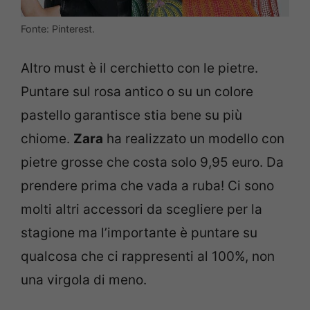
Fonte: Pinterest.
Altro must è il cerchietto con le pietre.
Puntare sul rosa antico o su un colore
pastello garantisce stia bene su più
chiome.
Zara
ha realizzato un modello con
pietre grosse che costa solo 9,95 euro. Da
prendere prima che vada a ruba! Ci sono
molti altri accessori da scegliere per la
stagione ma l’importante è puntare su
qualcosa che ci rappresenti al 100%, non
una virgola di meno.