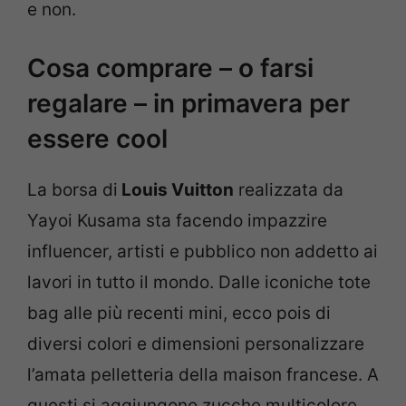
e non.
Cosa comprare – o farsi
regalare – in primavera per
essere cool
La borsa di
Louis Vuitton
realizzata da
Yayoi Kusama sta facendo impazzire
influencer, artisti e pubblico non addetto ai
lavori in tutto il mondo. Dalle iconiche tote
bag alle più recenti mini, ecco pois di
diversi colori e dimensioni personalizzare
l’amata pelletteria della maison francese. A
questi si aggiungono zucche multicolore