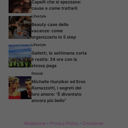
Capelli che si spezzano:
cause e come trattarli
Lifestyle
Beauty case delle
vacanze: come
organizzarlo in 5 step
Lifestyle
Galletti, la settimana corta
è realtà: 34 ore con la
stessa paga
Gossip
Michelle Hunziker ed Eros
Ramazzotti, i segreti del
loro amore: “È diventato
ancora più bello”
Redazione
-
Privacy Policy
-
Disclaimer