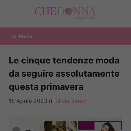
Vai
al
contenuto
Menu
Le cinque tendenze moda
da seguire assolutamente
questa primavera
18 Aprile 2023
di
Silvia Zanchi