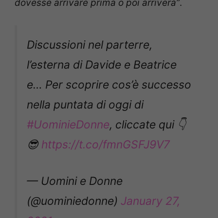
dovesse arrivare prima o poi arriverà”
.
Discussioni nel parterre,
l’esterna di Davide e Beatrice
e… Per scoprire cos’è successo
nella puntata di oggi di
#UominieDonne
, cliccate qui 👇
😎
https://t.co/fmnGSFJ9V7
— Uomini e Donne
(@uominiedonne)
January 27,