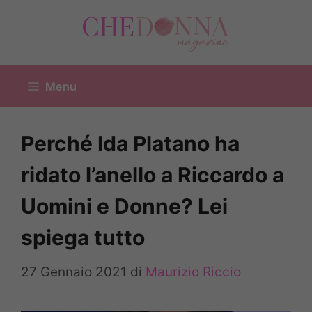
Vai
al
contenuto
Menu
Perché Ida Platano ha
ridato l’anello a Riccardo a
Uomini e Donne? Lei
spiega tutto
27 Gennaio 2021
di
Maurizio Riccio