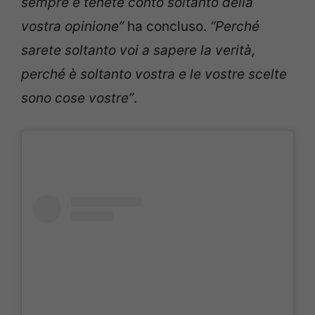
sempre e tenete conto soltanto della
vostra opinione”
ha concluso.
“Perché
sarete soltanto voi a sapere la verità,
perché è soltanto vostra e le vostre scelte
sono cose vostre”
.