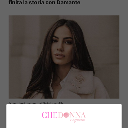
finita la storia con Damante
.
from Instagram official profile
“Ma davvero io non pensavo vi