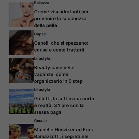
Bellezza
Creme viso idratanti per
prevenire la secchezza
della pelle
Capelli
Capelli che si spezzano:
cause e come trattarli
Lifestyle
Beauty case delle
vacanze: come
organizzarlo in 5 step
Lifestyle
Galletti, la settimana corta
è realtà: 34 ore con la
stessa paga
Gossip
Michelle Hunziker ed Eros
Ramazzotti, i segreti del