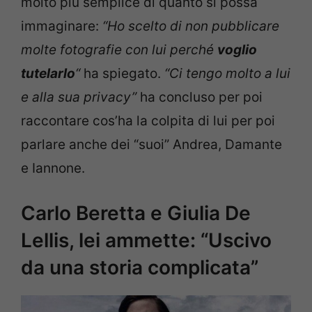
molto più semplice di quanto si possa
immaginare:
“Ho scelto di non pubblicare
molte fotografie con lui perché
voglio
tutelarlo
“
ha spiegato.
“Ci tengo molto a lui
e alla sua privacy”
ha concluso per poi
raccontare cos’ha la colpita di lui per poi
parlare anche dei “suoi” Andrea, Damante
e Iannone.
Carlo Beretta e Giulia De
Lellis, lei ammette: “Uscivo
da una storia complicata”