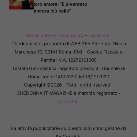
loro amore: “È diventato
ancora più bello”
Redazione
-
Privacy Policy
-
Disclaimer
Chedonna.it di proprietà di WEB 365 SRL - Via Nicola
Marchese 10, 00141 Roma (RM) - Codice Fiscale e
Partita I.V.A. 12279101005
Testata Giornalistica registrata presso il Tribunale di
Roma con n°149/2020 del 16/12/2020
Copyright ©2026 - Tutti i diritti riservati -
CHEDONNA.IT MAGAZINE è marchio registrato -
Contattaci
Le attività pubblicitarie su questo sito sono gestite da
theCoreAdv