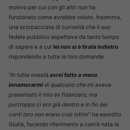
motivo per cui con gli altri non ha
funzionato come avrebbe voluto. Insomma,
una scorpacciata di curiosità che il suo
fedele pubblico aspettava da tanto tempo
di sapere e a cui
lei non si è tirata indietro
rispondendo a tutte le loro domande.
“In tutta onestà
avrei fatto a meno
innamorarmi
di qualcuno che mi aveva
presentato il mio ex fidanzato, ma
purtroppo ci ero già dentro e in fin dei
conti loro non erano così intimi”
ha esordito
Giulia, facendo riferimento a com’è nata la