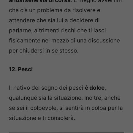
andarsene via di corsa
. È meglio avvertirli
che c’è un problema da risolvere e
attendere che sia lui a decidere di
parlarne, altrimenti rischi che ti lasci
fisicamente nel mezzo di una discussione
per chiudersi in se stesso.
12. Pesci
Il nativo del segno dei pesci
è dolce
,
qualunque sia la situazione. Inoltre, anche
se sei il colpevole, si sentirà in colpa per la
situazione e ti consolerà.