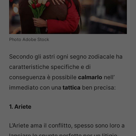
Photo Adobe Stock
Secondo gli astri ogni segno zodiacale ha
caratteristiche specifiche e di
conseguenza è possibile
calmarlo
nell’
immediato con una
tattica
ben precisa:
1. Ariete
L’Ariete ama il conflitto, spesso sono loro a
lanciare lo spunto perfetto per un litigio