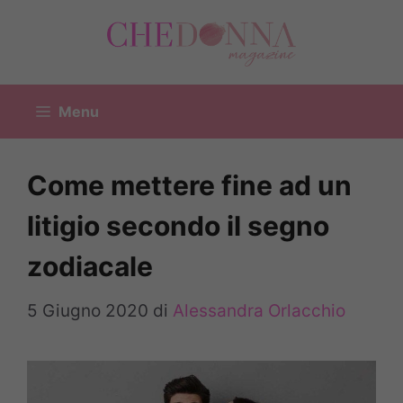
Vai
al
contenuto
Menu
Come mettere fine ad un
litigio secondo il segno
zodiacale
5 Giugno 2020
di
Alessandra Orlacchio