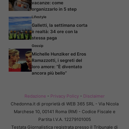
vacanze: come
organizzarlo in 5 step
Lifestyle
Galletti, la settimana corta
è realtà: 34 ore con la
stessa paga
Gossip
Michelle Hunziker ed Eros
Ramazzotti, i segreti del
loro amore: “È diventato
ancora più bello”
Redazione
-
Privacy Policy
-
Disclaimer
Chedonna.it di proprietà di WEB 365 SRL - Via Nicola
Marchese 10, 00141 Roma (RM) - Codice Fiscale e
Partita I.V.A. 12279101005
Testata Giornalistica registrata presso il Tribunale di