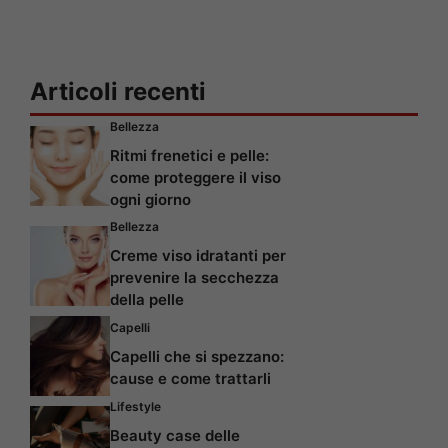
Articoli recenti
Bellezza
Ritmi frenetici e pelle:
come proteggere il viso
ogni giorno
Bellezza
Creme viso idratanti per
prevenire la secchezza
della pelle
Capelli
Capelli che si spezzano:
cause e come trattarli
Lifestyle
Beauty case delle