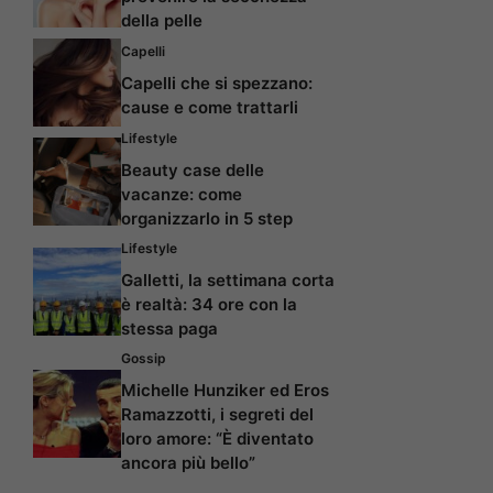
della pelle
Capelli
Capelli che si spezzano:
cause e come trattarli
Lifestyle
Beauty case delle
vacanze: come
organizzarlo in 5 step
Lifestyle
Galletti, la settimana corta
è realtà: 34 ore con la
stessa paga
Gossip
Michelle Hunziker ed Eros
Ramazzotti, i segreti del
loro amore: “È diventato
ancora più bello”