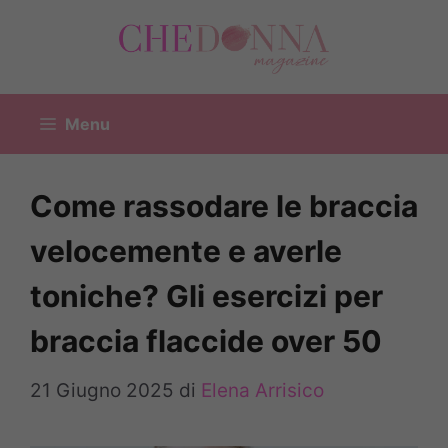
Vai
al
contenuto
Menu
Come rassodare le braccia
velocemente e averle
toniche? Gli esercizi per
braccia flaccide over 50
21 Giugno 2025
di
Elena Arrisico