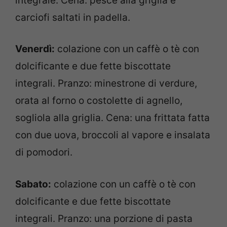
integrale. Cena: pesce alla griglia e
carciofi saltati in padella.
Venerdì:
colazione con un caffè o tè con
dolcificante e due fette biscottate
integrali. Pranzo: minestrone di verdure,
orata al forno o costolette di agnello,
sogliola alla griglia. Cena: una frittata fatta
con due uova, broccoli al vapore e insalata
di pomodori.
Sabato:
colazione con un caffè o tè con
dolcificante e due fette biscottate
integrali. Pranzo: una porzione di pasta