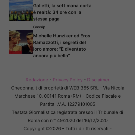
Galletti, la settimana corta
è realtà: 34 ore con la
stessa paga
Gossip
Michelle Hunziker ed Eros
Ramazzotti, i segreti del
loro amore: “È diventato
ancora più bello”
Redazione
-
Privacy Policy
-
Disclaimer
Chedonna.it di proprietà di WEB 365 SRL - Via Nicola
Marchese 10, 00141 Roma (RM) - Codice Fiscale e
Partita I.V.A. 12279101005
Testata Giornalistica registrata presso il Tribunale di
Roma con n°149/2020 del 16/12/2020
Copyright ©2026 - Tutti i diritti riservati -