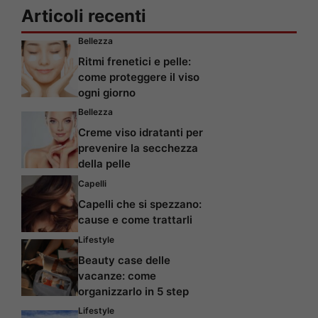
Articoli recenti
Bellezza
Ritmi frenetici e pelle:
come proteggere il viso
ogni giorno
Bellezza
Creme viso idratanti per
prevenire la secchezza
della pelle
Capelli
Capelli che si spezzano:
cause e come trattarli
Lifestyle
Beauty case delle
vacanze: come
organizzarlo in 5 step
Lifestyle