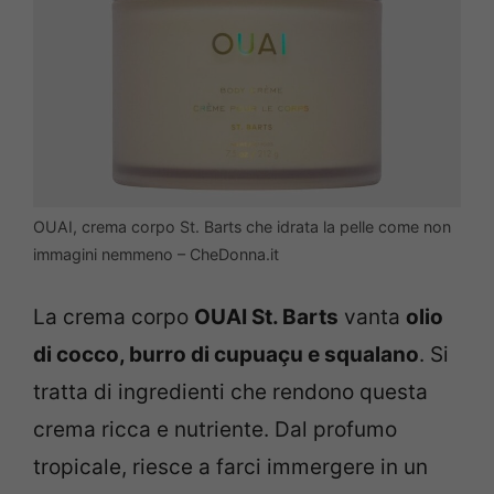
OUAI, crema corpo St. Barts che idrata la pelle come non
immagini nemmeno – CheDonna.it
La crema corpo
OUAI St. Barts
vanta
olio
di cocco, burro di cupuaçu e squalano
. Si
tratta di ingredienti che rendono questa
crema ricca e nutriente. Dal profumo
tropicale, riesce a farci immergere in un