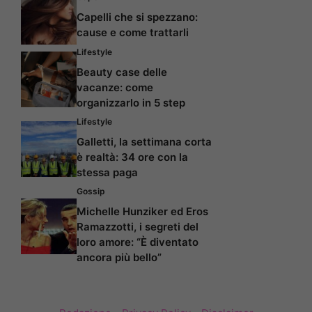
Capelli che si spezzano:
cause e come trattarli
Lifestyle
Beauty case delle
vacanze: come
organizzarlo in 5 step
Lifestyle
Galletti, la settimana corta
è realtà: 34 ore con la
stessa paga
Gossip
Michelle Hunziker ed Eros
Ramazzotti, i segreti del
loro amore: “È diventato
ancora più bello”