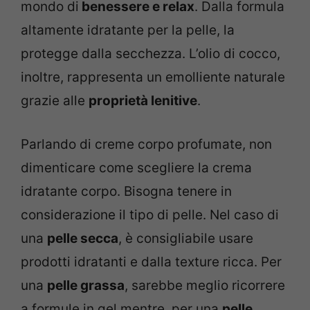
mondo di
benessere e relax
. Dalla formula
altamente idratante per la pelle, la
protegge dalla secchezza. L’olio di cocco,
inoltre, rappresenta un emolliente naturale
grazie alle
proprietà lenitive
.
Parlando di creme corpo profumate, non
dimenticare come scegliere la crema
idratante corpo. Bisogna tenere in
considerazione il tipo di pelle. Nel caso di
una
pelle secca
, è consigliabile usare
prodotti idratanti e dalla texture ricca. Per
una
pelle grassa
, sarebbe meglio ricorrere
a formule in gel mentre, per una
pelle