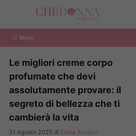
Vai
al
contenuto
Menu
Le migliori creme corpo
profumate che devi
assolutamente provare: il
segreto di bellezza che ti
cambierà la vita
21 Agosto 2025
di
Elena Arrisico