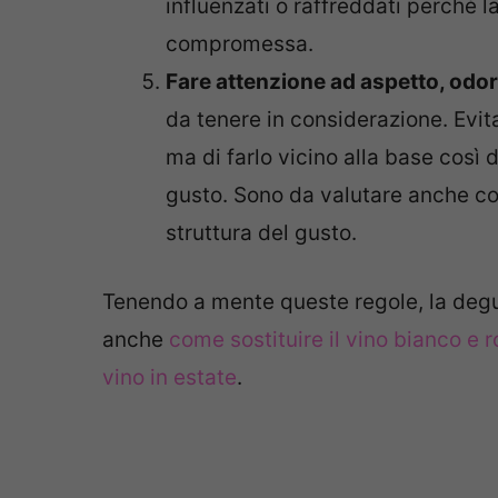
influenzati o raffreddati perché l
compromessa.
Fare attenzione ad aspetto, odo
da tenere in considerazione. Evita,
ma di farlo vicino alla base così d
gusto. Sono da valutare anche co
struttura del gusto.
Tenendo a mente queste regole, la degus
anche
come sostituire il vino bianco e r
vino in estate
.