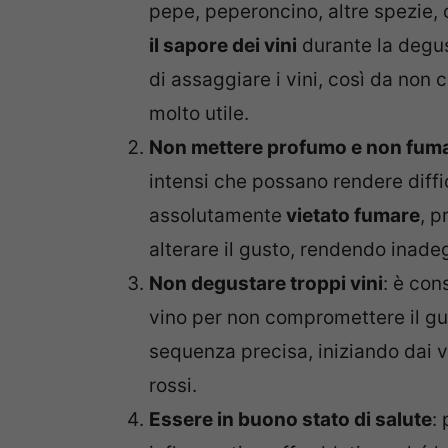
pepe, peperoncino, altre spezie, c
il sapore dei vini
durante la degu
di assaggiare i vini, così da non
molto utile.
Non mettere profumo e non fum
intensi che possano rendere diffi
assolutamente
vietato fumare
, p
alterare il gusto, rendendo inadeg
Non degustare troppi vini
: è con
vino per non compromettere il gust
sequenza precisa, iniziando dai vi
rossi.
Essere in buono stato di salute
: