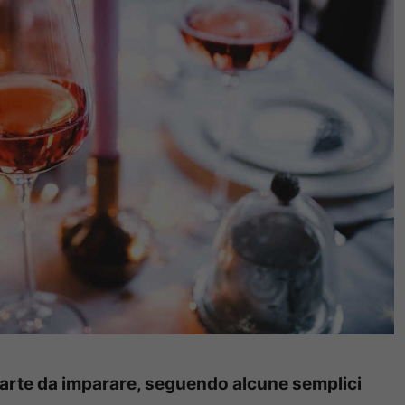
arte da imparare, seguendo alcune semplici