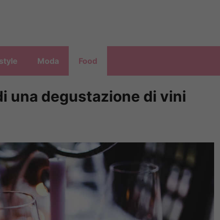
style
Moda
Food
i una degustazione di vini