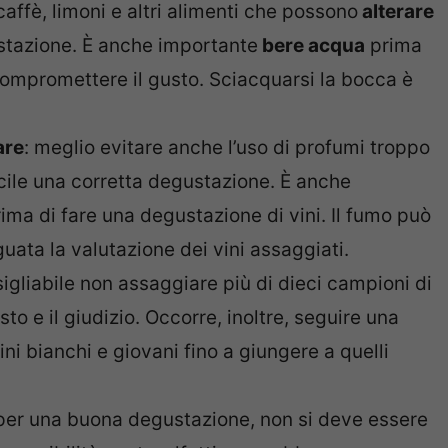
affè, limoni e altri alimenti che possono
alterare
stazione. È anche importante
bere acqua
prima
 compromettere il gusto. Sciacquarsi la bocca è
are
: meglio evitare anche l’uso di profumi troppo
cile una corretta degustazione. È anche
rima di fare una degustazione di vini. Il fumo può
uata la valutazione dei vini assaggiati.
sigliabile non assaggiare più di dieci campioni di
o e il giudizio. Occorre, inoltre, seguire una
ni bianchi e giovani fino a giungere a quelli
 per una buona degustazione, non si deve essere