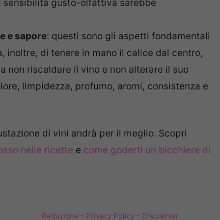
a sensibilità gusto-olfattiva sarebbe
re e sapore
: questi sono gli aspetti fondamentali
 inoltre, di tenere in mano il calice dal centro,
a non riscaldare il vino e non alterare il suo
lore, limpidezza, profumo, aromi, consistenza e
tazione di vini andrà per il meglio. Scopri
osso nelle ricette
e
come goderti un bicchiere di
Redazione
-
Privacy Policy
-
Disclaimer