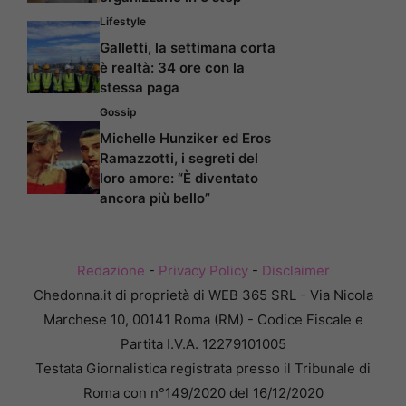
Lifestyle
Galletti, la settimana corta
è realtà: 34 ore con la
stessa paga
Gossip
Michelle Hunziker ed Eros
Ramazzotti, i segreti del
loro amore: “È diventato
ancora più bello”
Redazione
-
Privacy Policy
-
Disclaimer
Chedonna.it di proprietà di WEB 365 SRL - Via Nicola
Marchese 10, 00141 Roma (RM) - Codice Fiscale e
Partita I.V.A. 12279101005
Testata Giornalistica registrata presso il Tribunale di
Roma con n°149/2020 del 16/12/2020