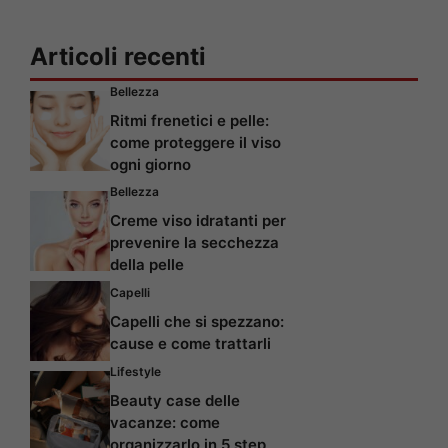
Articoli recenti
Bellezza
Ritmi frenetici e pelle:
come proteggere il viso
ogni giorno
Bellezza
Creme viso idratanti per
prevenire la secchezza
della pelle
Capelli
Capelli che si spezzano:
cause e come trattarli
Lifestyle
Beauty case delle
vacanze: come
organizzarlo in 5 step