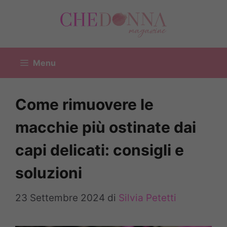
Vai
al
contenuto
Menu
Come rimuovere le
macchie più ostinate dai
capi delicati: consigli e
soluzioni
23 Settembre 2024
di
Silvia Petetti