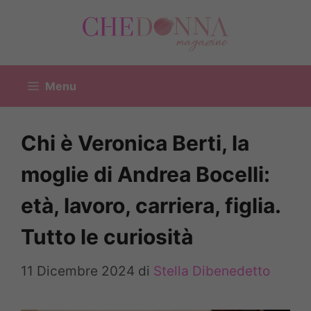
Vai
al
contenuto
Menu
Chi è Veronica Berti, la
moglie di Andrea Bocelli:
età, lavoro, carriera, figlia.
Tutto le curiosità
11 Dicembre 2024
di
Stella Dibenedetto