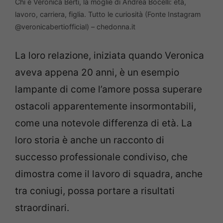
Chi è Veronica Berti, la moglie di Andrea Bocelli: età,
lavoro, carriera, figlia. Tutto le curiosità (Fonte Instagram
@veronicabertiofficial) – chedonna.it
La loro relazione, iniziata quando Veronica
aveva appena 20 anni, è un esempio
lampante di come l’amore possa superare
ostacoli apparentemente insormontabili,
come una notevole differenza di età. La
loro storia è anche un racconto di
successo professionale condiviso, che
dimostra come il lavoro di squadra, anche
tra coniugi, possa portare a risultati
straordinari.