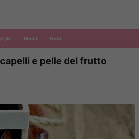
style
Moda
Food
capelli e pelle del frutto