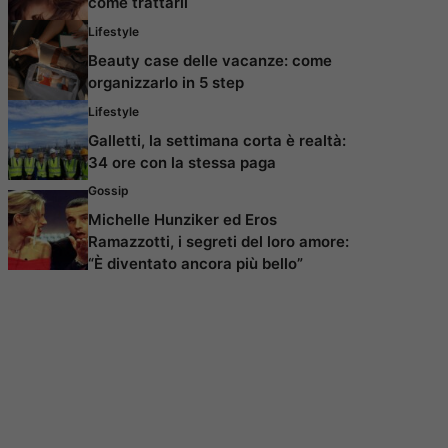
come trattarli
Lifestyle
Beauty case delle vacanze: come
organizzarlo in 5 step
Lifestyle
Galletti, la settimana corta è realtà:
34 ore con la stessa paga
Gossip
Michelle Hunziker ed Eros
Ramazzotti, i segreti del loro amore:
“È diventato ancora più bello”