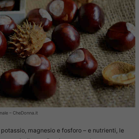
unnale – CheDonna.it
 potassio, magnesio e fosforo – e nutrienti, le