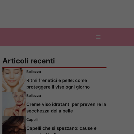
Articoli recenti
Bellezza
Ritmi frenetici e pelle: come
proteggere il viso ogni giorno
Bellezza
Creme viso idratanti per prevenire la
secchezza della pelle
Capelli
Capelli che si spezzano: cause e