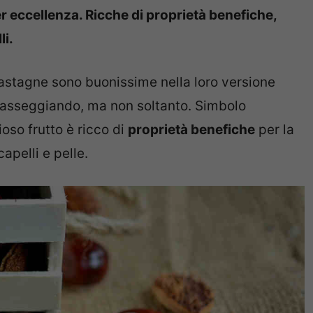
r eccellenza. Ricche di proprietà benefiche,
li.
castagne sono buonissime nella loro versione
sseggiando, ma non soltanto. Simbolo
ioso frutto è ricco di
proprietà benefiche
per la
apelli e pelle.