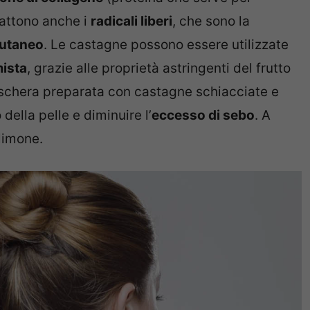
attono anche i
radicali liberi
, che sono la
cutaneo
. Le castagne possono essere utilizzate
mista
, grazie alle proprietà astringenti del frutto
chera preparata con castagne schiacciate e
della pelle e diminuire l’
eccesso di sebo
. A
limone.