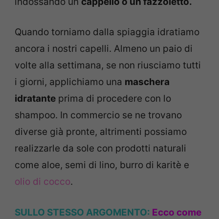
indossando un
cappello o un fazzoletto.
Quando torniamo dalla spiaggia idratiamo
ancora i nostri capelli. Almeno un paio di
volte alla settimana, se non riusciamo tutti
i giorni, applichiamo una
maschera
idratante
prima di procedere con lo
shampoo. In commercio se ne trovano
diverse già pronte, altrimenti possiamo
realizzarle da sole con prodotti naturali
come aloe, semi di lino, burro di karitè e
olio di cocco
.
SULLO STESSO ARGOMENTO:
Ecco come