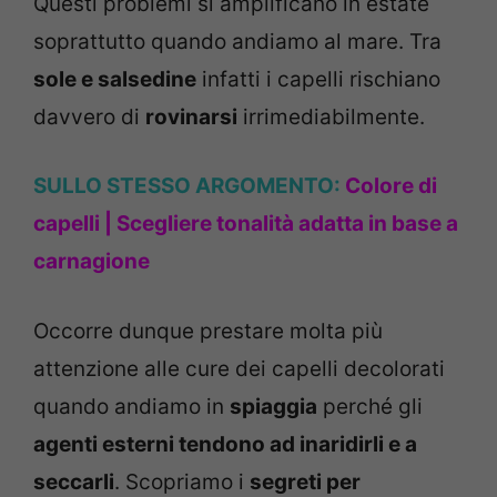
Questi problemi si amplificano in estate
soprattutto quando andiamo al mare. Tra
sole e salsedine
infatti i capelli rischiano
davvero di
rovinarsi
irrimediabilmente.
SULLO STESSO ARGOMENTO:
Colore di
capelli | Scegliere tonalità adatta in base a
carnagione
Occorre dunque prestare molta più
attenzione alle cure dei capelli decolorati
quando andiamo in
spiaggia
perché gli
agenti esterni tendono ad inaridirli e a
seccarli
. Scopriamo i
segreti per