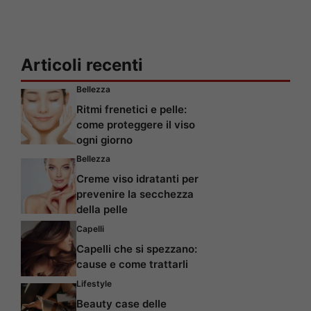
Articoli recenti
Bellezza
Ritmi frenetici e pelle:
come proteggere il viso
ogni giorno
Bellezza
Creme viso idratanti per
prevenire la secchezza
della pelle
Capelli
Capelli che si spezzano:
cause e come trattarli
Lifestyle
Beauty case delle