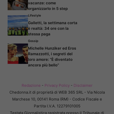
vacanze: come
organizzarlo in 5 step
Lifestyle
Galletti, la settimana corta
è realtà: 34 ore con la
stessa paga
Gossip
Michelle Hunziker ed Eros
Ramazzotti, i segreti del
loro amore: “È diventato
ancora più bello”
Redazione
-
Privacy Policy
-
Disclaimer
Chedonna.it di proprietà di WEB 365 SRL - Via Nicola
Marchese 10, 00141 Roma (RM) - Codice Fiscale e
Partita I.V.A. 12279101005
Testata Giornalistica registrata presso il Tribunale di