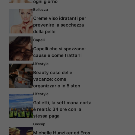
ogni giorno
Bellezza
Creme viso idratanti per
prevenire la secchezza
della pelle
Capelli
Capelli che si spezzano:
cause e come trattarli
Lifestyle
Beauty case delle
vacanze: come
organizzarlo in 5 step
Lifestyle
Galletti, la settimana corta
è realtà: 34 ore con la
stessa paga
Gossip
Michelle Hunziker ed Eros