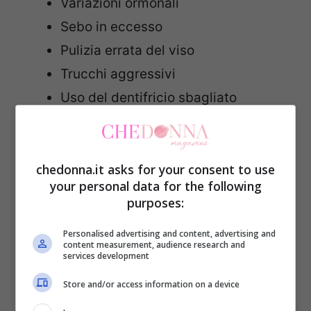
Variazioni ormonali
Sebo in eccesso
Pulizia errata del viso
Trucchi aggressivi
Uso del dentifricio sbagliato
Allergia ai componenti del rossetto o
della crema viso
chedonna.it asks for your consent to use
your personal data for the following
Andando ai rimedi, in genere, per eliminare
purposes:
i brufoli si tende a spremerli in modo da
drenarne il pus e da rimpicciolirli.
Personalised advertising and content, advertising and
content measurement, audience research and
services development
Quest’operazione, però, se svolta in modo
sbagliato può peggiorare la situazione
Store and/or access information on a device
creando dei segni ancor più evidenti dei