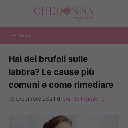
Vai
al
contenuto
Menu
Hai dei brufoli sulle
labbra? Le cause più
comuni e come rimediare
13 Dicembre 2021
di
Danila Franzone