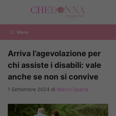
Vai
al
contenuto
Menu
Arriva l’agevolazione per
chi assiste i disabili: vale
anche se non si convive
1 Settembre 2024
di
Marco Sparta