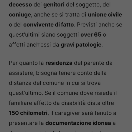
decesso
dei
genitori
del soggetto, del
coniuge
, anche se si tratta di
unione civile
o del
convivente di fatto
. Previsti anche se
quest’ultimi siano soggetti
over 65
o
affetti anch’essi da
gravi patologie
.
Per quanto la
residenza
del parente da
assistere, bisogna tenere conto della
distanza del comune in cui si trova
quest’ultimo. Se il comune dove risiede il
familiare affetto da disabilità dista oltre
150 chilometri
, il caregiver sarà tenuto a
presentare la
documentazione idonea
a