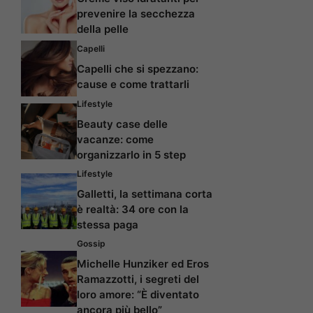
prevenire la secchezza
della pelle
Capelli
Capelli che si spezzano:
cause e come trattarli
Lifestyle
Beauty case delle
vacanze: come
organizzarlo in 5 step
Lifestyle
Galletti, la settimana corta
è realtà: 34 ore con la
stessa paga
Gossip
Michelle Hunziker ed Eros
Ramazzotti, i segreti del
loro amore: “È diventato
ancora più bello”