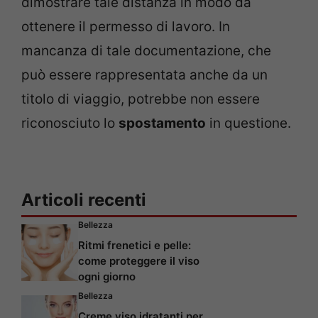
dimostrare tale distanza in modo da
ottenere il permesso di lavoro. In
mancanza di tale documentazione, che
può essere rappresentata anche da un
titolo di viaggio, potrebbe non essere
riconosciuto lo
spostamento
in questione.
Articoli recenti
Bellezza
Ritmi frenetici e pelle:
come proteggere il viso
ogni giorno
Bellezza
Creme viso idratanti per