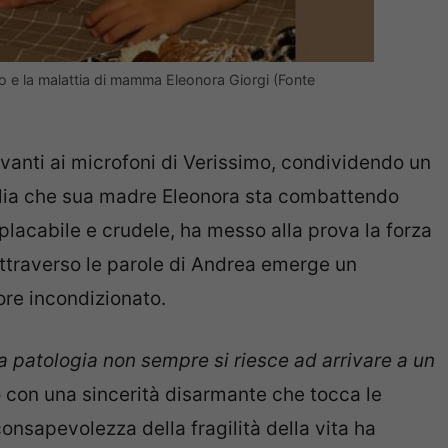
rro e la malattia di mamma Eleonora Giorgi (Fonte
avanti ai microfoni di Verissimo, condividendo un
glia che sua madre Eleonora sta combattendo
placabile e crudele, ha messo alla prova la forza
, attraverso le parole di Andrea emerge un
ore incondizionato.
a patologia non sempre si riesce ad arrivare a un
 con una sincerità disarmante che tocca le
onsapevolezza della fragilità della vita ha