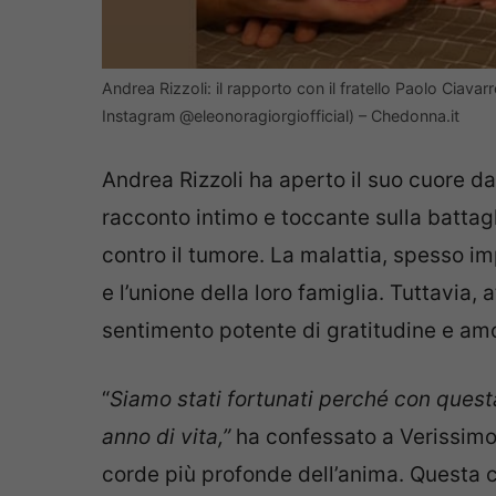
Andrea Rizzoli: il rapporto con il fratello Paolo Ciava
Instagram @eleonoragiorgiofficial) – Chedonna.it
Andrea Rizzoli ha aperto il suo cuore d
racconto intimo e toccante sulla batta
contro il tumore. La malattia, spesso im
e l’unione della loro famiglia. Tuttavia
sentimento potente di gratitudine e am
“
Siamo stati fortunati perché con quest
anno di vita,”
ha confessato a Verissimo
corde più profonde dell’anima. Questa c