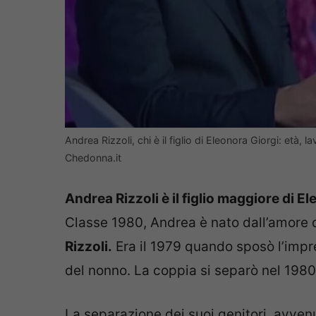
Andrea Rizzoli, chi è il figlio di Eleonora Giorgi: età, l
Chedonna.it
Andrea Rizzoli è il figlio maggiore di E
Classe 1980, Andrea è nato dall’amore d
Rizzoli.
Era il 1979 quando sposò l’impr
del nonno. La coppia si separò nel 1980
La separazione dei suoi genitori, avv