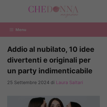
Vai
al
contenuto
Menu
Addio al nubilato, 10 idee
divertenti e originali per
un party indimenticabile
25 Settembre 2024
di
Laura Saltari