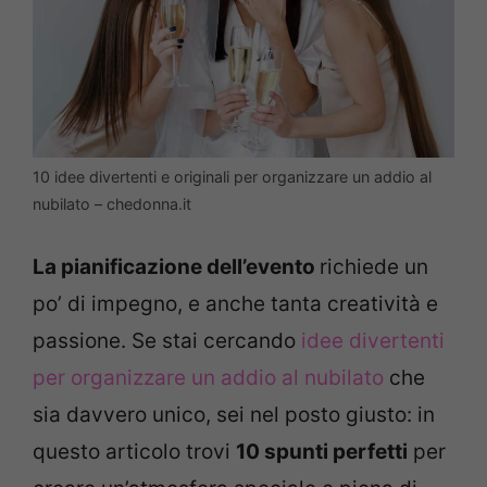
10 idee divertenti e originali per organizzare un addio al
nubilato – chedonna.it
La pianificazione dell’evento
richiede un
po’ di impegno, e anche tanta creatività e
passione. Se stai cercando
idee divertenti
per organizzare un addio al nubilato
che
sia davvero unico, sei nel posto giusto: in
questo articolo trovi
10 spunti perfetti
per