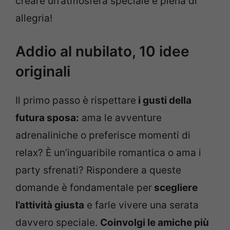
creare un’atmosfera speciale e piena di
allegria!
Addio al nubilato, 10 idee
originali
Il primo passo è rispettare
i gusti della
futura sposa:
ama le avventure
adrenaliniche o preferisce momenti di
relax? È un’inguaribile romantica o ama i
party sfrenati? Rispondere a queste
domande è fondamentale per
scegliere
l’attività giusta
e farle vivere una serata
davvero speciale.
Coinvolgi le amiche più