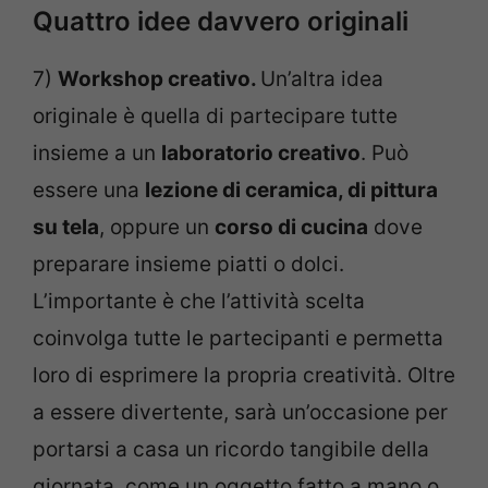
Quattro idee davvero originali
7)
Workshop creativo.
Un’altra idea
originale è quella di partecipare tutte
insieme a un
laboratorio creativo
. Può
essere una
lezione di ceramica, di pittura
su tela
, oppure un
corso di cucina
dove
preparare insieme piatti o dolci.
L’importante è che l’attività scelta
coinvolga tutte le partecipanti e permetta
loro di esprimere la propria creatività. Oltre
a essere divertente, sarà un’occasione per
portarsi a casa un ricordo tangibile della
giornata, come un oggetto fatto a mano o