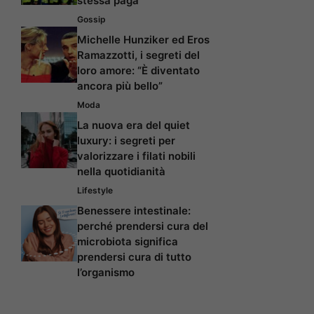
stessa paga
Gossip
Michelle Hunziker ed Eros
Ramazzotti, i segreti del
loro amore: “È diventato
ancora più bello”
Moda
La nuova era del quiet
luxury: i segreti per
valorizzare i filati nobili
nella quotidianità
Lifestyle
Benessere intestinale:
perché prendersi cura del
microbiota significa
prendersi cura di tutto
l’organismo