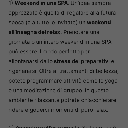
1)
Weekend in una SPA.
Un’idea sempre
apprezzata è quella di regalare alla futura
sposa (e a tutte le invitate) u
n weekend
all’insegna del relax.
Prenotare una
giornata o un intero weekend in una SPA
può essere il modo perfetto per
allontanarsi dallo
stress dei preparativi
e
rigenerarsi. Oltre ai trattamenti di bellezza,
potete programmare attività come lo yoga
o una meditazione di gruppo. In questo
ambiente rilassante potrete chiacchierare,
ridere e godervi momenti di puro relax.
2)
Avventura all’aria aperta.
Se la sposa è