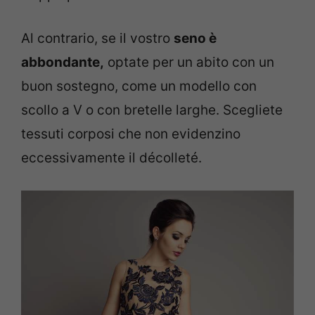
Al contrario, se il vostro
s
eno è
abbondante,
optate per un abito con un
buon sostegno, come un modello con
scollo a V o con bretelle larghe. Scegliete
tessuti corposi che non evidenzino
eccessivamente il décolleté.