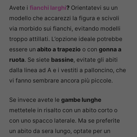
Avete i
fianchi larghi
?
Orientatevi su un
modello che accarezzi la figura e scivoli
via morbido sui fianchi, evitando modelli
troppo attillati. L’opzione ideale potrebbe
essere un
abito a trapezio
o con
gonna a
ruota
. Se siete
bassine
, evitate gli abiti
dalla linea ad A e i vestiti a palloncino, che
vi fanno sembrare ancora più piccole.
Se invece avete le
gambe lunghe
mettetele in risalto con un abito corto o
con uno spacco laterale. Ma se preferite
un abito da sera lungo, optate per un