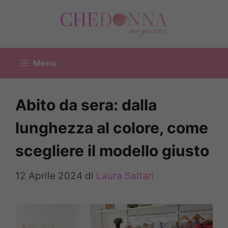
Vai
al
contenuto
Menu
Abito da sera: dalla
lunghezza al colore, come
scegliere il modello giusto
12 Aprile 2024
di
Laura Saltari