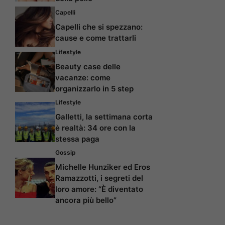
Capelli
Capelli che si spezzano:
cause e come trattarli
Lifestyle
Beauty case delle
vacanze: come
organizzarlo in 5 step
Lifestyle
Galletti, la settimana corta
è realtà: 34 ore con la
stessa paga
Gossip
Michelle Hunziker ed Eros
Ramazzotti, i segreti del
loro amore: “È diventato
ancora più bello”