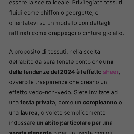
essere la scelta ideale. Privilegiate tessuti
fluidi come chiffon o georgette, e
orientatevi su un modello con dettagli
raffinati come drappeggi o cinture gioiello.
A proposito di tessuti: nella scelta
dell’abito da sera tenete conto che
una
delle tendenze del 2024 è l’effetto
sheer
,
ovvero le trasparenze che creano un
effetto vedo-non-vedo. Siete invitate ad
una
festa privata,
come un
compleanno
o
una
laurea,
o volete semplicemente
indossare
un abito particolare per una
serata elegante
o per un uscita con gli