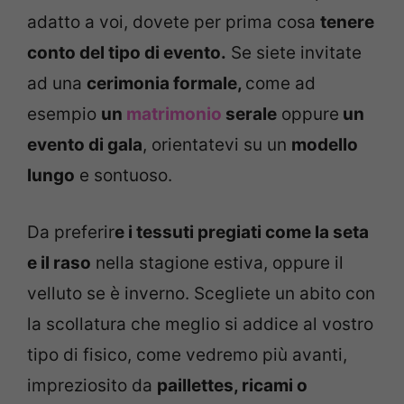
adatto a voi, dovete per prima cosa
tenere
conto del tipo di evento.
Se siete invitate
ad una
c
erimonia formale,
come ad
esempio
un
matrimonio
serale
oppure
un
evento di gala
, orientatevi su un
modello
lungo
e sontuoso.
Da preferir
e i tessuti pregiati come la seta
e il raso
nella stagione estiva, oppure il
velluto se è inverno. Scegliete un abito con
la scollatura che meglio si addice al vostro
tipo di fisico, come vedremo più avanti,
impreziosito da
paillettes, ricami o