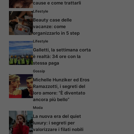
cause e come trattarli
Lifestyle
Beauty case delle
vacanze: come
organizzarlo in 5 step
Lifestyle
Galletti, la settimana corta
è realtà: 34 ore con la
stessa paga
Gossip
Michelle Hunziker ed Eros
Ramazzotti, i segreti del
loro amore: “È diventato
ancora più bello”
Moda
La nuova era del quiet
luxury: i segreti per
valorizzare i filati nobili