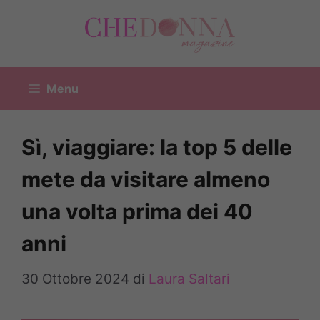
Vai
al
contenuto
Menu
Sì, viaggiare: la top 5 delle
mete da visitare almeno
una volta prima dei 40
anni
30 Ottobre 2024
di
Laura Saltari