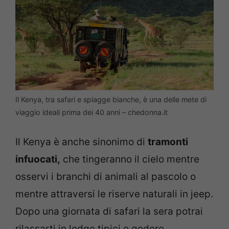
Il Kenya, tra safari e spiagge bianche, è una delle mete di
viaggio ideali prima dei 40 anni – chedonna.it
Il Kenya è anche sinonimo di
tramonti
infuocati,
che tingeranno il cielo mentre
osservi i branchi di animali al pascolo o
mentre attraversi le riserve naturali in jeep.
Dopo una giornata di safari la sera potrai
rilassarti in lodge tipici e godere