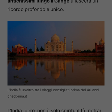
antichissimi lungo il Gange
ti lascerà un
ricordo profondo e unico.
L’india è un’altro tra i viaggi consigliati prima dei 40 anni –
chedonna.it
L’India, però, non è solo spiritualità: potrai