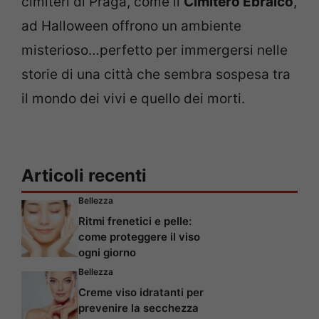
cimiteri di Praga, come il
Cimitero Ebraico
,
ad Halloween offrono un ambiente
misterioso…perfetto per immergersi nelle
storie di una città che sembra sospesa tra
il mondo dei vivi e quello dei morti.
Articoli recenti
Bellezza
Ritmi frenetici e pelle:
come proteggere il viso
ogni giorno
Bellezza
Creme viso idratanti per
prevenire la secchezza