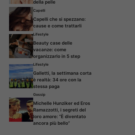
della pelle
Capelli
Capelli che si spezzano:
cause e come trattarli
Lifestyle
Beauty case delle
vacanze: come
organizzarlo in 5 step
Lifestyle
Galletti, la settimana corta
è realtà: 34 ore con la
stessa paga
Gossip
Michelle Hunziker ed Eros
Ramazzotti, i segreti del
loro amore: “È diventato
ancora più bello”