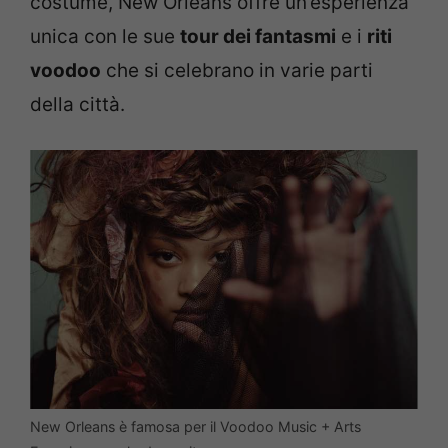
costume, New Orleans offre un’esperienza
unica con le sue
tour dei fantasmi
e i
riti
voodoo
che si celebrano in varie parti
della città.
New Orleans è famosa per il Voodoo Music + Arts