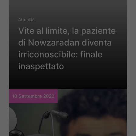
Attualità
Vite al limite, la paziente
di Nowzaradan diventa
irriconoscibile: finale
inaspettato
10 Settembre 2023