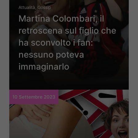
Attualità
,
Gossip
Martina Colombari, il
retroscena sul figlio che
ha sconvolto i fan:
nessuno poteva
immaginarlo
10 Settembre 2023