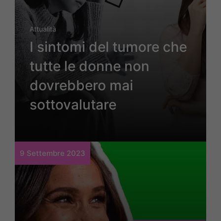
Attualità
I sintomi del tumore che
tutte le donne non
dovrebbero mai
sottovalutare
9 Settembre 2023