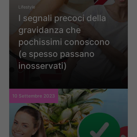
Lifestyle
I segnali precoci della
gravidanza che
pochissimi conoscono
(e spesso passano
inosservati)
10 Settembre 2023