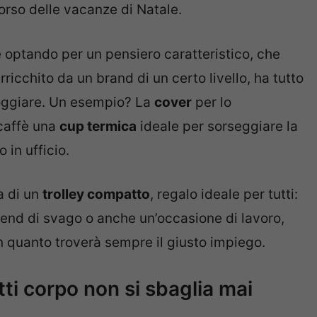
corso delle vacanze di Natale.
e optando per un pensiero caratteristico, che
ricchito da un brand di un certo livello, ha tutto
foggiare. Un esempio? La
cover
per lo
 caffè una
cup termica
ideale per sorseggiare la
 in ufficio.
a di un
trolley compatto
, regalo ideale per tutti:
kend di svago o anche un’occasione di lavoro,
 in quanto troverà sempre il giusto impiego.
tti corpo non si sbaglia mai