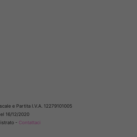
cale e Partita I.V.A. 12279101005
del 16/12/2020
istrato -
Contattaci