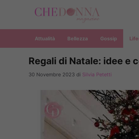
Vai
al
contenuto
Attualità
Bellezza
Gossip
Life
Regali di Natale: idee e 
30 Novembre 2023
di
Silvia Petetti