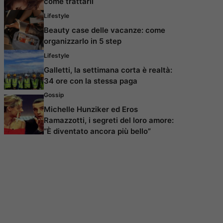
come trattarli
Lifestyle
Beauty case delle vacanze: come
organizzarlo in 5 step
Lifestyle
Galletti, la settimana corta è realtà:
34 ore con la stessa paga
Gossip
Michelle Hunziker ed Eros
Ramazzotti, i segreti del loro amore:
“È diventato ancora più bello”