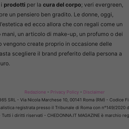
 i
prodotti
per la
cura del corpo
; veri evergreen,
re un pensiero ben gradito. Le donne, oggi,
l’estetica ed ecco allora che con regali come un
mani, un articolo di make-up, un profumo o dei
so vengono create proprio in occasione delle
Basta scegliere il brand preferito della persona a
curo.
Redazione
-
Privacy Policy
-
Disclaimer
365 SRL - Via Nicola Marchese 10, 00141 Roma (RM) - Codice Fis
alistica registrata presso il Tribunale di Roma con n°149/2020 
Tutti i diritti riservati - CHEDONNA.IT MAGAZINE è marchio reg