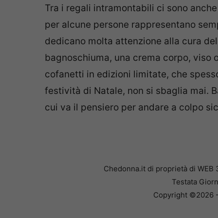
Tra i regali intramontabili ci sono anche
per alcune persone rappresentano semp
dedicano molta attenzione alla cura del
bagnoschiuma, una crema corpo, viso o 
cofanetti in edizioni limitate, che spes
festività di Natale, non si sbaglia mai. 
cui va il pensiero per andare a colpo si
Chedonna.it di proprietà di WEB 
Testata Giorn
Copyright ©2026 - 