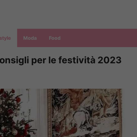
style
Moda
Food
consigli per le festività 2023