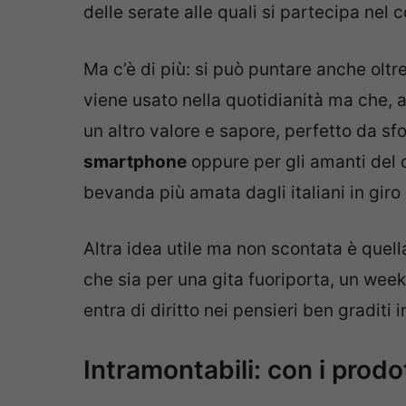
delle serate alle quali si partecipa nel 
Ma c’è di più: si può puntare anche oltr
viene usato nella quotidianità ma che, ar
un altro valore e sapore, perfetto da s
smartphone
oppure per gli amanti del
bevanda più amata dagli italiani in giro o
Altra idea utile ma non scontata è quell
che sia per una gita fuoriporta, un wee
entra di diritto nei pensieri ben graditi
Intramontabili: con i prodo