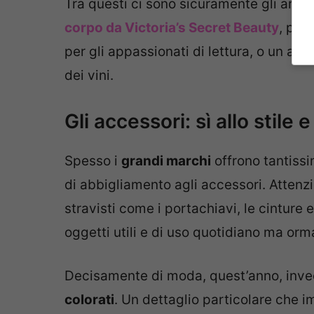
Tra questi ci sono sicuramente gli artic
corpo da Victoria’s Secret Beauty
, per
per gli appassionati di lettura, o un acc
dei vini.
Gli accessori: sì allo stile e
Spesso i
grandi marchi
offrono tantissim
di abbigliamento agli accessori. Attenzi
stravisti come i portachiavi, le cinture e
oggetti utili e di uso quotidiano ma or
Decisamente di moda, quest’anno, invec
colorati
. Un dettaglio particolare che i