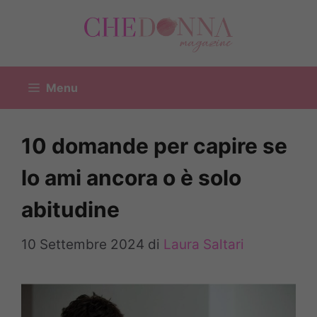
Vai
al
contenuto
Menu
10 domande per capire se
lo ami ancora o è solo
abitudine
10 Settembre 2024
di
Laura Saltari