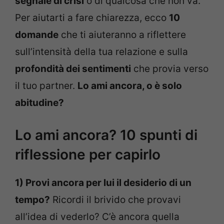
segnale di crisi
o di qualcosa che non va.
Per aiutarti a fare chiarezza, ecco
10
domande
che ti aiuteranno a riflettere
sull’intensità della tua relazione e sulla
profondità dei sentimenti
che provia verso
il tuo partner.
Lo ami ancora, o è solo
abitudine?
Lo ami ancora? 10 spunti di
riflessione per capirlo
1) Provi ancora per lui il desiderio di un
tempo?
Ricordi il brivido che provavi
all’idea di vederlo? C’è ancora quella