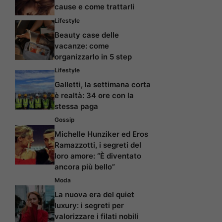
cause e come trattarli
Lifestyle
Beauty case delle
vacanze: come
organizzarlo in 5 step
Lifestyle
Galletti, la settimana corta
è realtà: 34 ore con la
stessa paga
Gossip
Michelle Hunziker ed Eros
Ramazzotti, i segreti del
loro amore: “È diventato
ancora più bello”
Moda
La nuova era del quiet
luxury: i segreti per
valorizzare i filati nobili