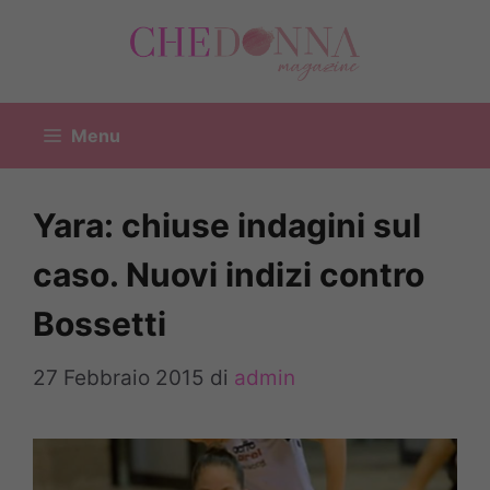
Vai
al
contenuto
Menu
Yara: chiuse indagini sul
caso. Nuovi indizi contro
Bossetti
27 Febbraio 2015
di
admin