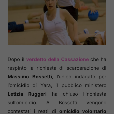
Dopo il
verdetto della Cassazione
che ha
respinto la richiesta di scarcerazione di
Massimo Bossetti
, l’unico indagato per
l’omicidio di Yara, il pubblico ministero
Letizia Ruggeri
ha chiuso l’inchiesta
sull’omicidio. A Bossetti vengono
contestati i reati di
omicidio volontario