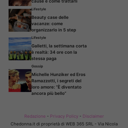
cause e come trattarli
Lifestyle
Beauty case delle
vacanze: come
organizzarlo in 5 step
Lifestyle
Galletti, la settimana corta
è realtà: 34 ore con la
stessa paga
Gossip
Michelle Hunziker ed Eros
Ramazzotti, i segreti del
loro amore: “È diventato
ancora più bello”
Redazione
-
Privacy Policy
-
Disclaimer
Chedonna.it di proprietà di WEB 365 SRL - Via Nicola