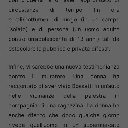
con crudeltà” e di aver “approfittato di
circostanze di tempo (in ore
serali/notturne), di luogo (in un campo
isolato) e di persona (un uomo adulto
contro un’adolescente di 13 anni) tali da
ostacolare la pubblica e privata difesa”.
Infine, vi sarebbe una nuova testimonianza
contro il muratore. Una donna ha
raccontato di aver visto Bossetti in un’auto
nelle vicinanze della palestra in
compagnia di una ragazzina. La donna ha
anche riferito che dopo qualche giorno
rivede quell’uomo in un supermercato