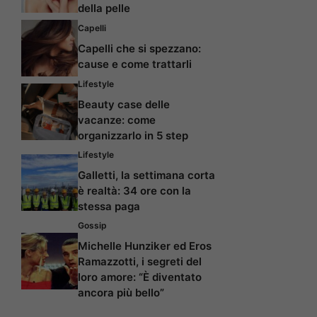
della pelle
Capelli
Capelli che si spezzano:
cause e come trattarli
Lifestyle
Beauty case delle
vacanze: come
organizzarlo in 5 step
Lifestyle
Galletti, la settimana corta
è realtà: 34 ore con la
stessa paga
Gossip
Michelle Hunziker ed Eros
Ramazzotti, i segreti del
loro amore: “È diventato
ancora più bello”