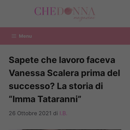
Vai
al
contenuto
Menu
Sapete che lavoro faceva
Vanessa Scalera prima del
successo? La storia di
“Imma Tataranni”
26 Ottobre 2021
di
I.B.