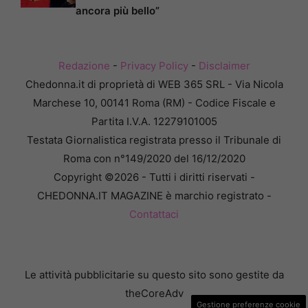
ancora più bello”
Redazione
-
Privacy Policy
-
Disclaimer
Chedonna.it di proprietà di WEB 365 SRL - Via Nicola
Marchese 10, 00141 Roma (RM) - Codice Fiscale e
Partita I.V.A. 12279101005
Testata Giornalistica registrata presso il Tribunale di
Roma con n°149/2020 del 16/12/2020
Copyright ©2026 - Tutti i diritti riservati -
CHEDONNA.IT MAGAZINE è marchio registrato -
Contattaci
Le attività pubblicitarie su questo sito sono gestite da
theCoreAdv
Gestione preferenze cookie