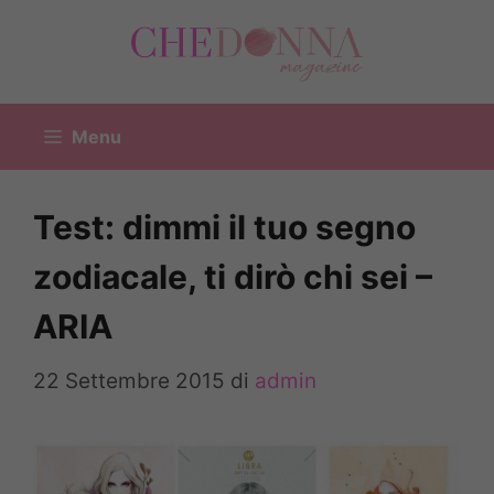
Vai
al
contenuto
Menu
Test: dimmi il tuo segno
zodiacale, ti dirò chi sei –
ARIA
22 Settembre 2015
di
admin