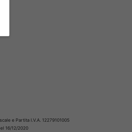
cale e Partita I.V.A. 12279101005
del 16/12/2020