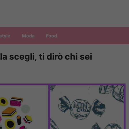
style
Moda
Food
 scegli, ti dirò chi sei