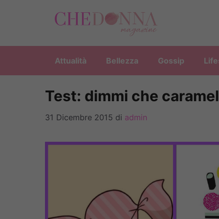
Vai
al
contenuto
Attualità
Bellezza
Gossip
Life
Test: dimmi che caramella
31 Dicembre 2015
di
admin