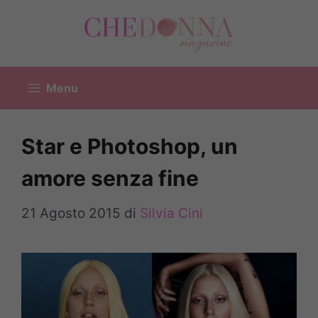
Vai
al
contenuto
Menu
Star e Photoshop, un
amore senza fine
21 Agosto 2015
di
Silvia Cini