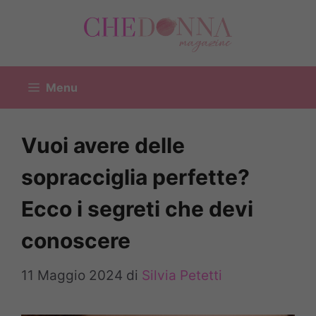
Vai
al
contenuto
Menu
Vuoi avere delle
sopracciglia perfette?
Ecco i segreti che devi
conoscere
11 Maggio 2024
di
Silvia Petetti