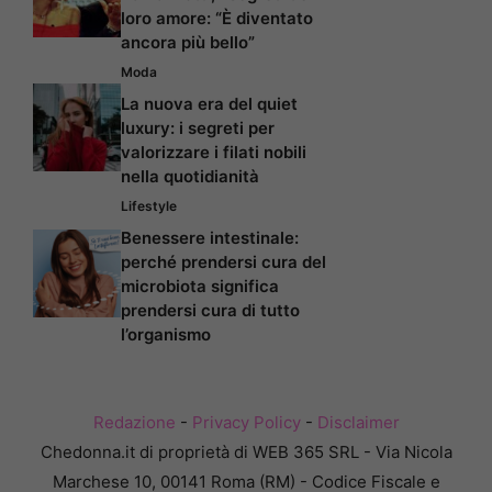
loro amore: “È diventato
ancora più bello”
Moda
La nuova era del quiet
luxury: i segreti per
valorizzare i filati nobili
nella quotidianità
Lifestyle
Benessere intestinale:
perché prendersi cura del
microbiota significa
prendersi cura di tutto
l’organismo
Redazione
-
Privacy Policy
-
Disclaimer
Chedonna.it di proprietà di WEB 365 SRL - Via Nicola
Marchese 10, 00141 Roma (RM) - Codice Fiscale e