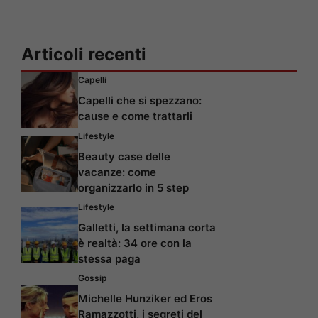
Articoli recenti
Capelli
Capelli che si spezzano:
cause e come trattarli
Lifestyle
Beauty case delle
vacanze: come
organizzarlo in 5 step
Lifestyle
Galletti, la settimana corta
è realtà: 34 ore con la
stessa paga
Gossip
Michelle Hunziker ed Eros
Ramazzotti, i segreti del