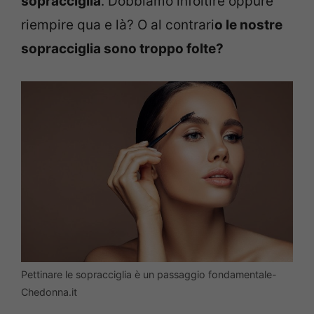
sopracciglia
. Dobbiamo infoltire oppure
riempire qua e là? O al contrari
o le nostre
sopracciglia sono troppo folte?
Pettinare le sopracciglia è un passaggio fondamentale-
Chedonna.it