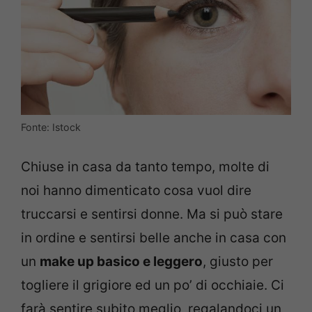
Fonte: Istock
Chiuse in casa da tanto tempo, molte di
noi hanno dimenticato cosa vuol dire
truccarsi e sentirsi donne. Ma si può stare
in ordine e sentirsi belle anche in casa con
un
make up basico e leggero
, giusto per
togliere il grigiore ed un po’ di occhiaie. Ci
farà sentire subito meglio, regalandoci un