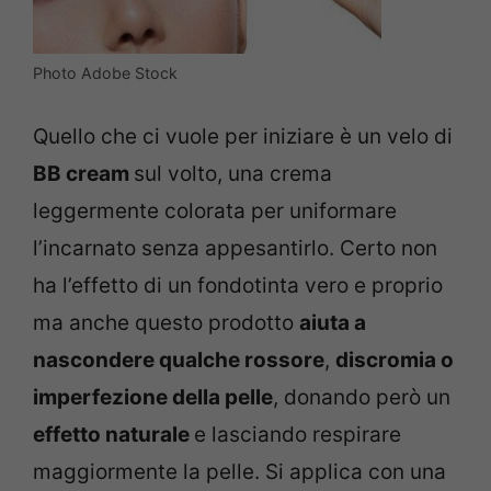
Photo Adobe Stock
Quello che ci vuole per iniziare è un velo di
BB cream
sul volto, una crema
leggermente colorata per uniformare
l’incarnato senza appesantirlo. Certo non
ha l’effetto di un fondotinta vero e proprio
ma anche questo prodotto
aiuta a
nascondere qualche rossore
,
discromia o
imperfezione della pelle
, donando però un
effetto naturale
e lasciando respirare
maggiormente la pelle. Si applica con una