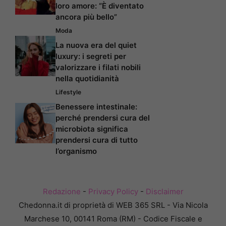
loro amore: “È diventato
ancora più bello”
Moda
La nuova era del quiet
luxury: i segreti per
valorizzare i filati nobili
nella quotidianità
Lifestyle
Benessere intestinale:
perché prendersi cura del
microbiota significa
prendersi cura di tutto
l’organismo
Redazione
-
Privacy Policy
-
Disclaimer
Chedonna.it di proprietà di WEB 365 SRL - Via Nicola
Marchese 10, 00141 Roma (RM) - Codice Fiscale e