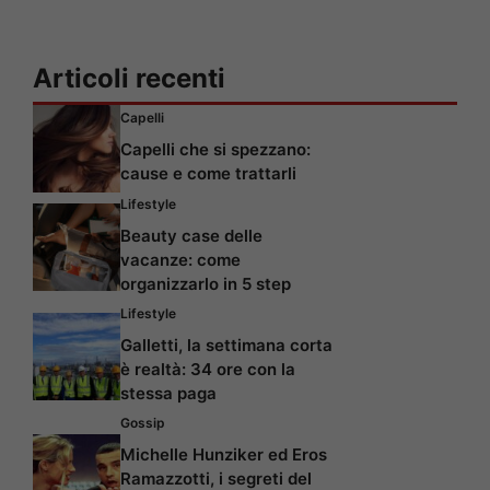
Articoli recenti
Capelli
Capelli che si spezzano:
cause e come trattarli
Lifestyle
Beauty case delle
vacanze: come
organizzarlo in 5 step
Lifestyle
Galletti, la settimana corta
è realtà: 34 ore con la
stessa paga
Gossip
Michelle Hunziker ed Eros
Ramazzotti, i segreti del