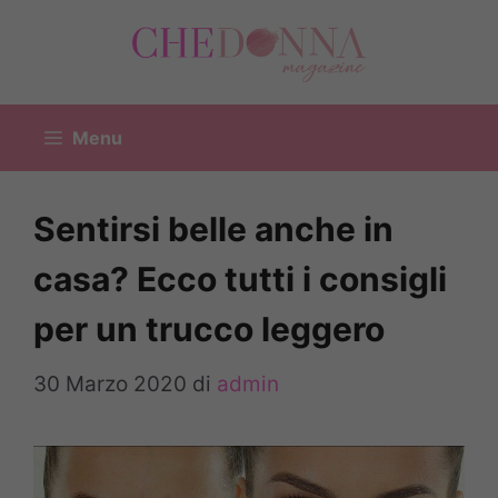
Vai
al
contenuto
Menu
Sentirsi belle anche in
casa? Ecco tutti i consigli
per un trucco leggero
30 Marzo 2020
di
admin