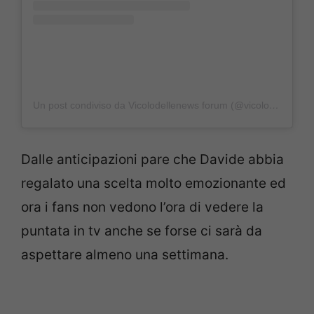
Un post condiviso da Vicolodellenews forum (@vicolodellenews_forum)
Dalle anticipazioni pare che Davide abbia
regalato una scelta molto emozionante ed
ora i fans non vedono l’ora di vedere la
puntata in tv anche se forse ci sarà da
aspettare almeno una settimana.