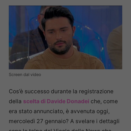
Screen dal video
Cos’è successo durante la registrazione
della
scelta di Davide Donadei
che, come
era stato annunciato, è avvenuta oggi,
mercoledì 27 gennaio? A svelare i dettagli