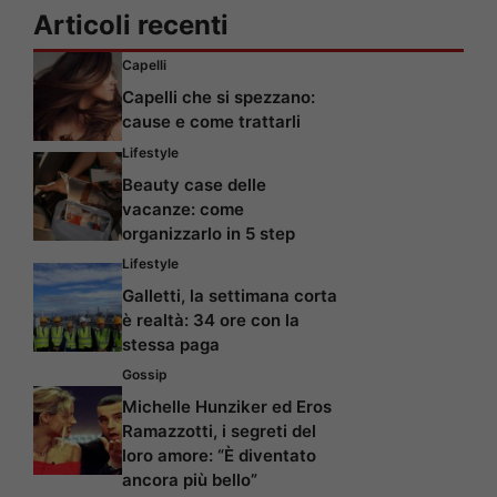
Articoli recenti
Capelli
Capelli che si spezzano:
cause e come trattarli
Lifestyle
Beauty case delle
vacanze: come
organizzarlo in 5 step
Lifestyle
Galletti, la settimana corta
è realtà: 34 ore con la
stessa paga
Gossip
Michelle Hunziker ed Eros
Ramazzotti, i segreti del
loro amore: “È diventato
ancora più bello”