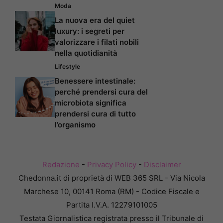
Moda
La nuova era del quiet
luxury: i segreti per
valorizzare i filati nobili
nella quotidianità
Lifestyle
Benessere intestinale:
perché prendersi cura del
microbiota significa
prendersi cura di tutto
l’organismo
Redazione
-
Privacy Policy
-
Disclaimer
Chedonna.it di proprietà di WEB 365 SRL - Via Nicola
Marchese 10, 00141 Roma (RM) - Codice Fiscale e
Partita I.V.A. 12279101005
Testata Giornalistica registrata presso il Tribunale di