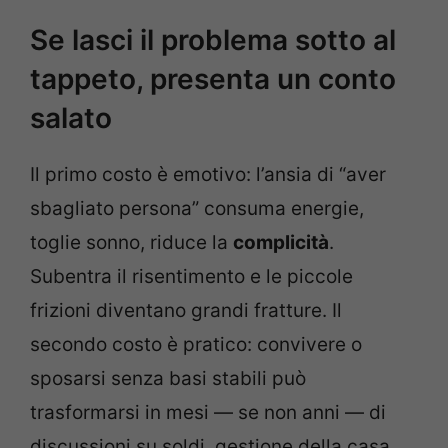
Se lasci il problema sotto al
tappeto, presenta un conto
salato
Il primo costo è emotivo: l’ansia di “aver
sbagliato persona” consuma energie,
toglie sonno, riduce la
complicità
.
Subentra il risentimento e le piccole
frizioni diventano grandi fratture. Il
secondo costo è pratico: convivere o
sposarsi senza basi stabili può
trasformarsi in mesi — se non anni — di
discussioni su soldi, gestione della casa,