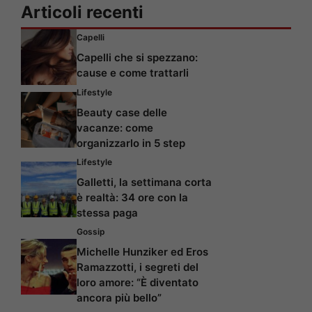
Articoli recenti
Capelli
Capelli che si spezzano:
cause e come trattarli
Lifestyle
Beauty case delle
vacanze: come
organizzarlo in 5 step
Lifestyle
Galletti, la settimana corta
è realtà: 34 ore con la
stessa paga
Gossip
Michelle Hunziker ed Eros
Ramazzotti, i segreti del
loro amore: “È diventato
ancora più bello”