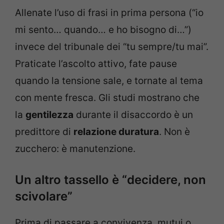
Allenate l’uso di frasi in prima persona (“io
mi sento… quando… e ho bisogno di…”)
invece del tribunale dei “tu sempre/tu mai”.
Praticate l’ascolto attivo, fate pause
quando la tensione sale, e tornate al tema
con mente fresca. Gli studi mostrano che
la
gentilezza
durante il disaccordo è un
predittore di
relazione duratura
. Non è
zucchero: è manutenzione.
Un altro tassello è “decidere, non
scivolare”
Prima di passare a convivenza, mutui o