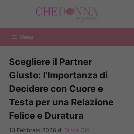
Vai
al
contenuto
Menu
Scegliere il Partner
Giusto: l’Importanza di
Decidere con Cuore e
Testa per una Relazione
Felice e Duratura
13 Febbraio 2026
di
Silvia Cini