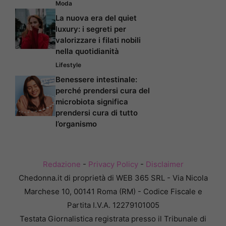
Moda
La nuova era del quiet
luxury: i segreti per
valorizzare i filati nobili
nella quotidianità
Lifestyle
Benessere intestinale:
perché prendersi cura del
microbiota significa
prendersi cura di tutto
l’organismo
Redazione
-
Privacy Policy
-
Disclaimer
Chedonna.it di proprietà di WEB 365 SRL - Via Nicola
Marchese 10, 00141 Roma (RM) - Codice Fiscale e
Partita I.V.A. 12279101005
Testata Giornalistica registrata presso il Tribunale di