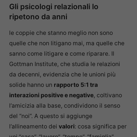
Gli psicologi relazionali lo
ripetono da anni
le coppie che stanno meglio non sono
quelle che non litigano mai, ma quelle che
sanno come litigare e come riparare. Il
Gottman Institute, che studia le relazioni
da decenni, evidenzia che le unioni più
solide hanno un
rapporto 5:1 tra
interazioni positive e negative
, coltivano
l’amicizia alla base, condividono il senso
del “noi”. A questo si aggiunge
l’allineamento dei
valori
: cosa significa per
voi “casa”, “lavoro”, “tempo”, “famiglia”,