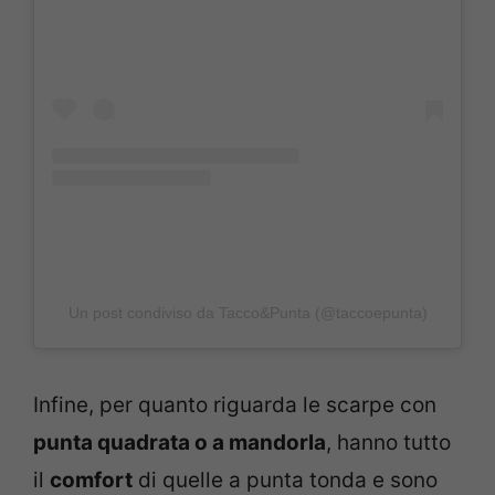
Un post condiviso da Tacco&Punta (@taccoepunta)
Infine, per quanto riguarda le scarpe con
punta quadrata o a mandorla
, hanno tutto
il
comfort
di quelle a punta tonda e sono