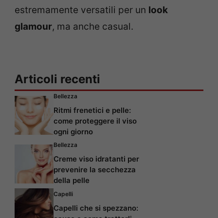
estremamente versatili per un
look
glamour
, ma anche casual.
Articoli recenti
Bellezza
Ritmi frenetici e pelle:
come proteggere il viso
ogni giorno
Bellezza
Creme viso idratanti per
prevenire la secchezza
della pelle
Capelli
Capelli che si spezzano: