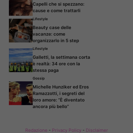
Capelli che si spezzano:
cause e come trattarli
Lifestyle
Beauty case delle
vacanze: come
organizzarlo in 5 step
Lifestyle
Galletti, la settimana corta
è realtà: 34 ore con la
stessa paga
Gossip
Michelle Hunziker ed Eros
Ramazzotti, i segreti del
loro amore: “È diventato
ancora più bello”
Redazione
-
Privacy Policy
-
Disclaimer