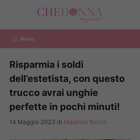
Vai
al
contenuto
Menu
Risparmia i soldi
dell’estetista, con questo
trucco avrai unghie
perfette in pochi minuti!
14 Maggio 2023
di
Maurizio Riccio