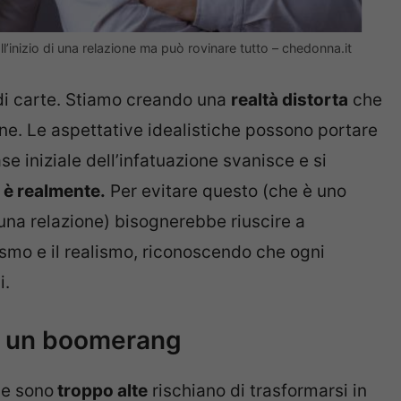
 all’inizio di una relazione ma può rovinare tutto – chedonna.it
 di carte. Stiamo creando una
realtà distorta
che
ne. Le aspettative idealistiche possono portare
se iniziale dell’infatuazione svanisce e si
e è realmente.
Per evitare questo (che è uno
 una relazione) bisognerebbe riuscire a
ismo e il realismo, riconoscendo che ogni
i.
e: un boomerang
se sono
troppo alte
rischiano di trasformarsi in