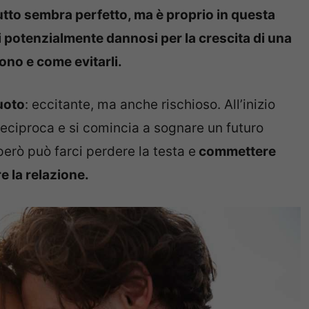
utto sembra perfetto, ma è proprio in questa
i potenzialmente dannosi per la crescita di una
ono e come evitarli.
uoto
: eccitante, ma anche rischioso. All’inizio
è reciproca e si comincia a sognare un futuro
erò può farci perdere la testa e
commettere
 la relazione.