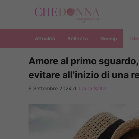
Vai
al
contenuto
Attualità
Bellezza
Gossip
Life
Amore al primo sguardo,
evitare all’inizio di una 
9 Settembre 2024
di
Laura Saltari