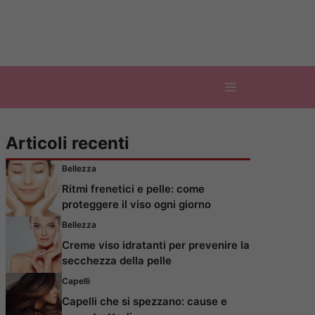
Articoli recenti
Bellezza
Ritmi frenetici e pelle: come
proteggere il viso ogni giorno
Bellezza
Creme viso idratanti per prevenire la
secchezza della pelle
Capelli
Capelli che si spezzano: cause e