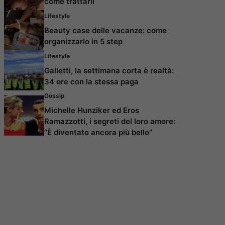
come trattarli
Lifestyle
Beauty case delle vacanze: come
organizzarlo in 5 step
Lifestyle
Galletti, la settimana corta è realtà:
34 ore con la stessa paga
Gossip
Michelle Hunziker ed Eros
Ramazzotti, i segreti del loro amore:
“È diventato ancora più bello”