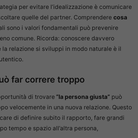
ategia per evitare l’idealizzazione è comunicare
scoltare quelle del partner. Comprendere
cosa
li sono i valori fondamentali può prevenire
erreno comune. Ricorda: conoscere davvero
la relazione si sviluppi in modo naturale è il
utentico.
uò far correre troppo
pportunità di trovare
“la persona giusta”
può
ppo velocemente in una nuova relazione. Questo
re di definire subito il rapporto, fare grandi
ppo tempo e spazio all’altra persona,