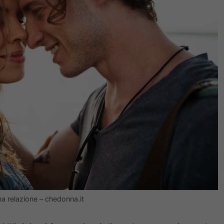
una relazione – chedonna.it