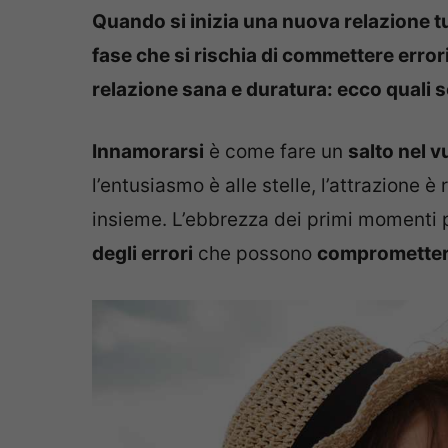
Quando si inizia una nuova relazione t
fase
che si rischia di commettere error
relazione sana e duratura: ecco quali s
Innamorarsi
è come fare un
salto nel v
l’entusiasmo è alle stelle, l’attrazione 
insieme. L’ebbrezza dei primi momenti p
degli errori
che possono
compromettere