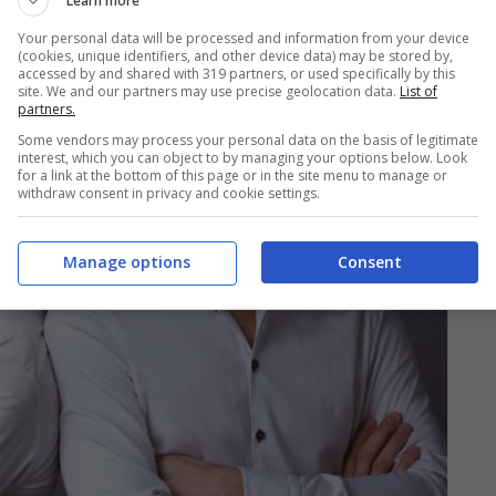
Learn more
Your personal data will be processed and information from your device
(cookies, unique identifiers, and other device data) may be stored by,
accessed by and shared with 319 partners, or used specifically by this
site. We and our partners may use precise geolocation data.
List of
partners.
Some vendors may process your personal data on the basis of legitimate
interest, which you can object to by managing your options below. Look
for a link at the bottom of this page or in the site menu to manage or
withdraw consent in privacy and cookie settings.
Manage options
Consent