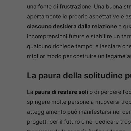
una fonte di frustrazione.
Una buona str
apertamente le proprie aspettative e a
ciascuno desidera dalla relazione
e qua
incomprensioni future e stabilire un t
qualcuno richiede tempo, e lasciare che 
miglior modo per costruire un legame a
La paura della solitudine p
La
paura di restare soli
o di perdere l’o
spingere molte persone a muoversi tro
atteggiamento può manifestarsi nel cerca
progetti per il futuro o nel dedicare tro