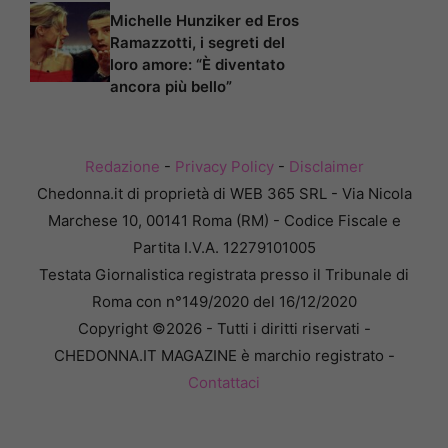
Michelle Hunziker ed Eros
Ramazzotti, i segreti del
loro amore: “È diventato
ancora più bello”
Redazione
-
Privacy Policy
-
Disclaimer
Chedonna.it di proprietà di WEB 365 SRL - Via Nicola
Marchese 10, 00141 Roma (RM) - Codice Fiscale e
Partita I.V.A. 12279101005
Testata Giornalistica registrata presso il Tribunale di
Roma con n°149/2020 del 16/12/2020
Copyright ©2026 - Tutti i diritti riservati -
CHEDONNA.IT MAGAZINE è marchio registrato -
Contattaci