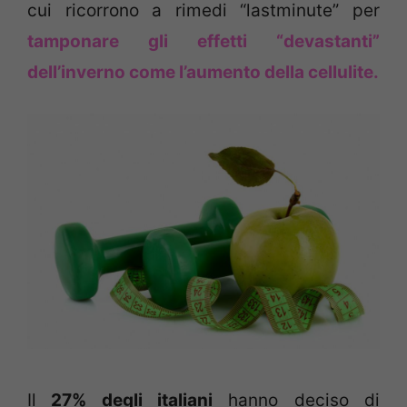
cui ricorrono a rimedi “lastminute” per
tamponare gli effetti “devastanti”
dell’inverno come l’aumento della cellulite.
Il
27% degli italiani
hanno deciso di