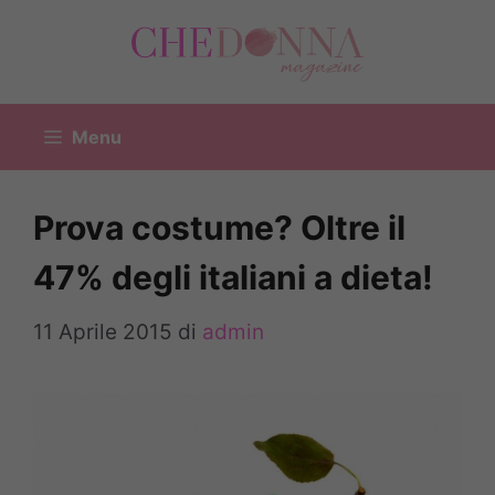
Vai
al
contenuto
Menu
Prova costume? Oltre il
47% degli italiani a dieta!
11 Aprile 2015
di
admin