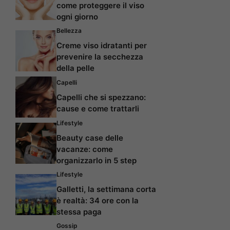
come proteggere il viso
ogni giorno
Bellezza
Creme viso idratanti per
prevenire la secchezza
della pelle
Capelli
Capelli che si spezzano:
cause e come trattarli
Lifestyle
Beauty case delle
vacanze: come
organizzarlo in 5 step
Lifestyle
Galletti, la settimana corta
è realtà: 34 ore con la
stessa paga
Gossip