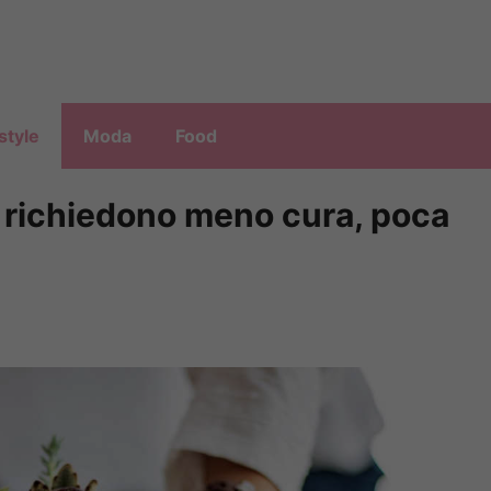
style
Moda
Food
e richiedono meno cura, poca