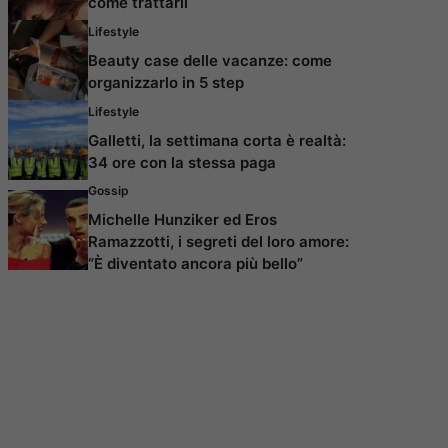
come trattarli
Lifestyle
Beauty case delle vacanze: come
organizzarlo in 5 step
Lifestyle
Galletti, la settimana corta è realtà:
34 ore con la stessa paga
Gossip
Michelle Hunziker ed Eros
Ramazzotti, i segreti del loro amore:
“È diventato ancora più bello”