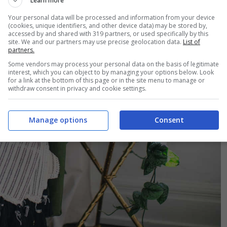
Learn more
Your personal data will be processed and information from your device
(cookies, unique identifiers, and other device data) may be stored by,
accessed by and shared with 319 partners, or used specifically by this
site. We and our partners may use precise geolocation data.
List of
partners.
Some vendors may process your personal data on the basis of legitimate
interest, which you can object to by managing your options below. Look
for a link at the bottom of this page or in the site menu to manage or
withdraw consent in privacy and cookie settings.
Manage options
Consent