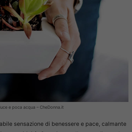
 luce e poca acqua – CheDonna.it
abile sensazione di benessere e pace, calmante