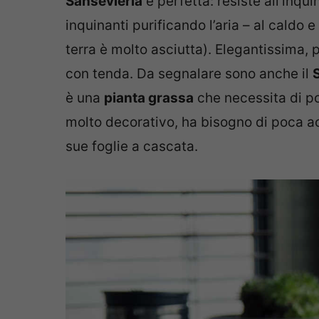
Sansevieria
è perfetta: resiste all’inqu
inquinanti purificando l’aria – al caldo
terra è molto asciutta). Elegantissima, 
con tenda. Da segnalare sono anche il
è una
pianta grassa
che necessita di p
molto decorativo, ha bisogno di poca ac
sue foglie a cascata.