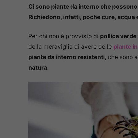
Ci sono piante da interno che possono a
Richiedono, infatti, poche cure, acqua 
Per chi non è provvisto di
pollice verde
della meraviglia di avere delle
piante i
piante da interno resistenti
, che sono a
natura
.