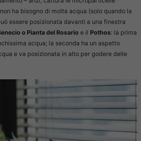
inamento – anzi, cattura le microparticelle
 e non ha bisogno di molta acqua (solo quando la
può essere posizionata davanti a una finestra
Senecio o Pianta del Rosario
e il
Pothos
: la prima
ochissima acqua; la seconda ha un aspetto
qua e va posizionata in alto per godere delle