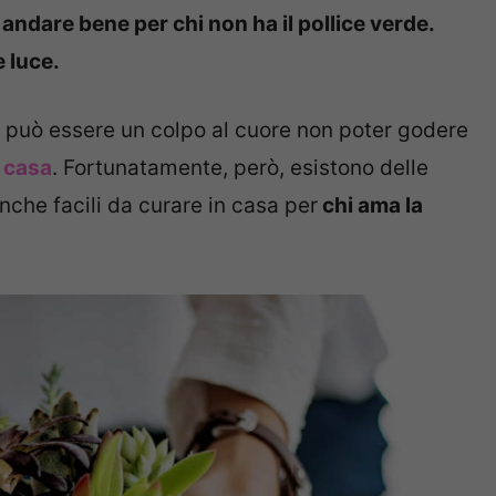
ndare bene per chi non ha il pollice verde.
e luce.
, può essere un colpo al cuore non poter godere
n casa
. Fortunatamente, però, esistono delle
nche facili da curare in casa per
chi ama la