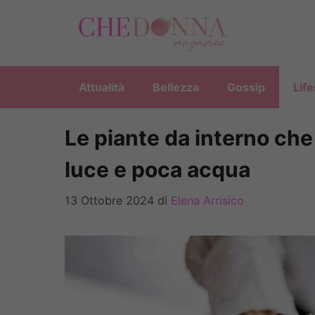
Vai
al
contenuto
Attualità
Bellezza
Gossip
Life
Le piante da interno ch
luce e poca acqua
13 Ottobre 2024
di
Elena Arrisico