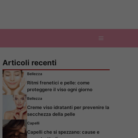
Articoli recenti
Bellezza
Ritmi frenetici e pelle: come
proteggere il viso ogni giorno
Bellezza
Creme viso idratanti per prevenire la
secchezza della pelle
Capelli
Capelli che si spezzano: cause e