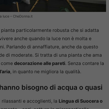
a luce – CheDonna.it
 pianta particolarmente robusta che si adatta
avvivere anche quando la luce non è molta e
rni. Parlando di annaffiature, anche da questo
ede di moderate. Si tratta di una pianta che ama
ta come
decorazione alle pareti
. Senza contare la
’aria
, in quanto ne migliora la qualità.
 hanno bisogno di acqua o quasi
rilassanti e accoglienti, la
Lingua di Suocera o