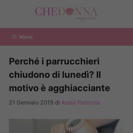
Vai
al
contenuto
Menu
Perché i parrucchieri
chiudono di lunedì? Il
motivo è agghiacciante
21 Gennaio 2019
di
Assia Pelliccia