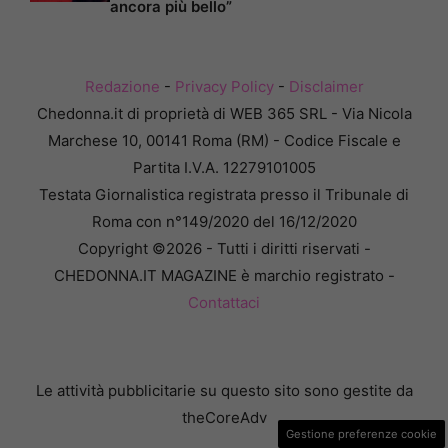
ancora più bello”
Redazione
-
Privacy Policy
-
Disclaimer
Chedonna.it di proprietà di WEB 365 SRL - Via Nicola
Marchese 10, 00141 Roma (RM) - Codice Fiscale e
Partita I.V.A. 12279101005
Testata Giornalistica registrata presso il Tribunale di
Roma con n°149/2020 del 16/12/2020
Copyright ©2026 - Tutti i diritti riservati -
CHEDONNA.IT MAGAZINE è marchio registrato -
Contattaci
Le attività pubblicitarie su questo sito sono gestite da
theCoreAdv
Gestione preferenze cookie