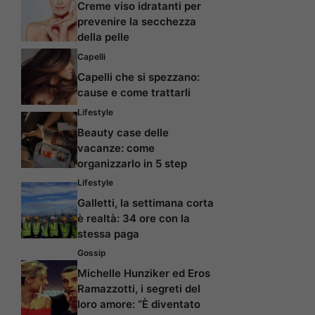
Creme viso idratanti per
prevenire la secchezza
della pelle
Capelli
Capelli che si spezzano:
cause e come trattarli
Lifestyle
Beauty case delle
vacanze: come
organizzarlo in 5 step
Lifestyle
Galletti, la settimana corta
è realtà: 34 ore con la
stessa paga
Gossip
Michelle Hunziker ed Eros
Ramazzotti, i segreti del
loro amore: “È diventato