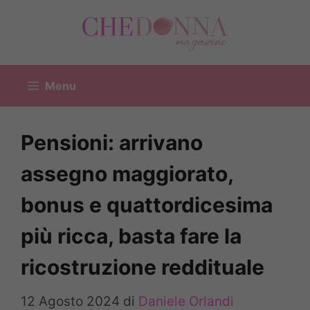
Vai
al
contenuto
Menu
Pensioni: arrivano
assegno maggiorato,
bonus e quattordicesima
più ricca, basta fare la
ricostruzione reddituale
12 Agosto 2024
di
Daniele Orlandi