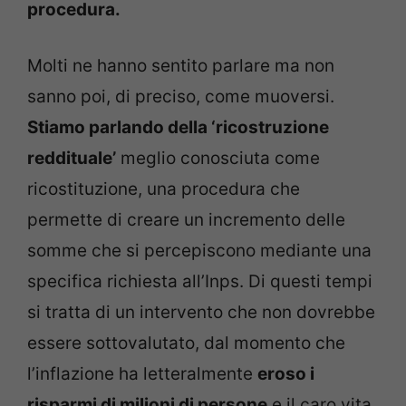
procedura.
Molti ne hanno sentito parlare ma non
sanno poi, di preciso, come muoversi.
Stiamo parlando della ‘ricostruzione
reddituale’
meglio conosciuta come
ricostituzione, una procedura che
permette di creare un incremento delle
somme che si percepiscono mediante una
specifica richiesta all’Inps. Di questi tempi
si tratta di un intervento che non dovrebbe
essere sottovalutato, dal momento che
l’inflazione ha letteralmente
eroso i
risparmi di milioni di persone
e il caro vita,