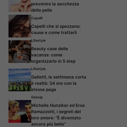
prevenire la secchezza
della pelle
Capelli
Capelli che si spezzano:
cause e come trattarli
Lifestyle
Beauty case delle
vacanze: come
organizzarlo in 5 step
Lifestyle
Galletti, la settimana corta
è realtà: 34 ore con la
stessa paga
Gossip
Michelle Hunziker ed Eros
Ramazzotti, i segreti del
loro amore: “È diventato
ancora più bello”