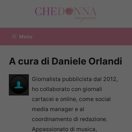
Vai
al
contenuto
Menu
A cura di Daniele Orlandi
Giornalista pubblicista dal 2012,
ho collaborato con giornali
cartacei e online, come social
media manager e al
coordinamento di redazione.
Appassionato di musica,