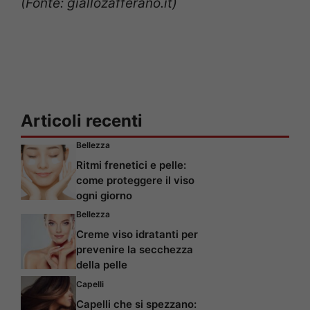
(Fonte: giallozafferano.it)
Articoli recenti
Bellezza
Ritmi frenetici e pelle:
come proteggere il viso
ogni giorno
Bellezza
Creme viso idratanti per
prevenire la secchezza
della pelle
Capelli
Capelli che si spezzano: