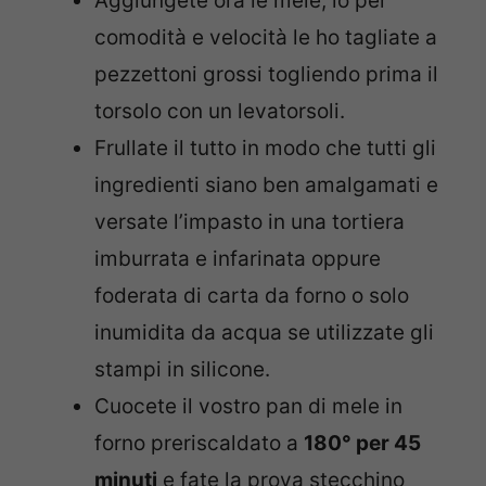
Aggiungete ora le mele, io per
comodità e velocità le ho tagliate a
pezzettoni grossi togliendo prima il
torsolo con un levatorsoli.
Frullate il tutto in modo che tutti gli
ingredienti siano ben amalgamati e
versate l’impasto in una tortiera
imburrata e infarinata oppure
foderata di carta da forno o solo
inumidita da acqua se utilizzate gli
stampi in silicone.
Cuocete il vostro pan di mele in
forno preriscaldato a
180° per 45
minuti
e fate la prova stecchino