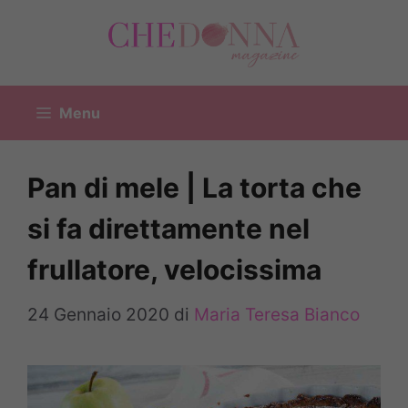
Vai
al
contenuto
Menu
Pan di mele | La torta che
si fa direttamente nel
frullatore, velocissima
24 Gennaio 2020
di
Maria Teresa Bianco