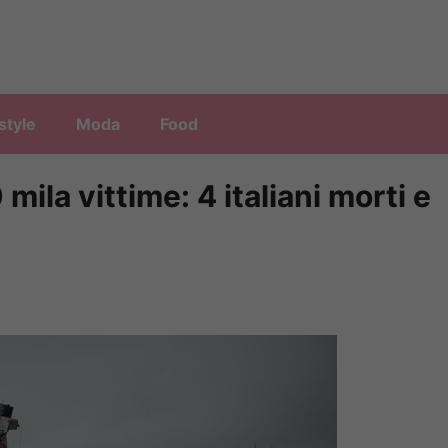
style
Moda
Food
mila vittime: 4 italiani morti e