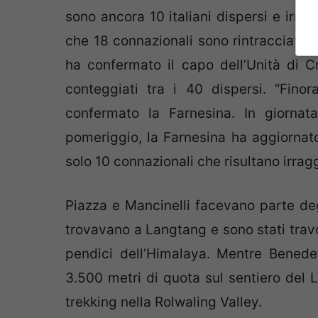
sono ancora 10 italiani dispersi e irreper
che 18 connazionali sono rintracciati 
ha confermato il capo dell’Unità di C
conteggiati tra i 40 dispersi. “Finor
confermato la Farnesina. In giornat
pomeriggio, la Farnesina ha aggiornat
solo 10 connazionali che risultano irragg
Piazza e Mancinelli facevano parte degl
trovavano a Langtang e sono stati travol
pendici dell’Himalaya. Mentre Benedet
3.500 metri di quota sul sentiero del
trekking nella Rolwaling Valley.