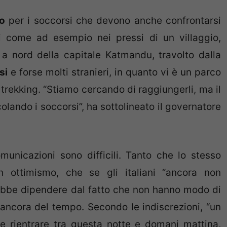
po
per i soccorsi che devono anche confrontarsi
ili come ad esempio nei pressi di un villaggio,
 a nord della capitale Katmandu, travolto dalla
si
e forse molti stranieri, in quanto vi è un parco
trekking. “Stiamo cercando di raggiungerli, ma il
lando i soccorsi”, ha sottolineato il governatore
nicazioni sono difficili. Tanto che lo stesso
on ottimismo, che se gli italiani “ancora non
rebbe dipendere dal fatto che non hanno modo di
 ancora del tempo. Secondo le indiscrezioni, “un
e rientrare tra questa notte e domani mattina,