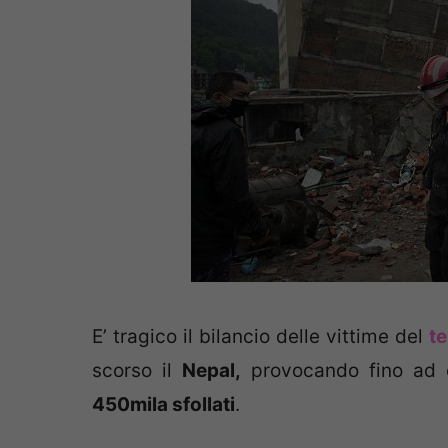
E’ tragico il bilancio delle vittime del
t
scorso il
Nepal,
provocando fino ad 
450mila sfollati
.