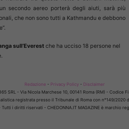
“un secondo aereo porterà degli aiuti, sarà più
zionali, che non sono tutti a Kathmandu e debbono
e”.
anga sull’Everest
che ha ucciso 18 persone nel
.
Redazione
-
Privacy Policy
-
Disclaimer
365 SRL - Via Nicola Marchese 10, 00141 Roma (RM) - Codice Fis
alistica registrata presso il Tribunale di Roma con n°149/2020 
Tutti i diritti riservati - CHEDONNA.IT MAGAZINE è marchio reg