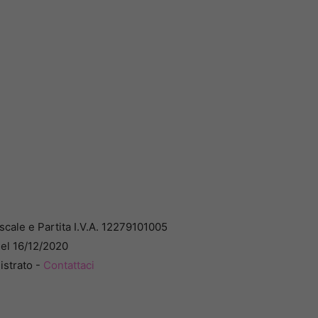
cale e Partita I.V.A. 12279101005
del 16/12/2020
istrato -
Contattaci