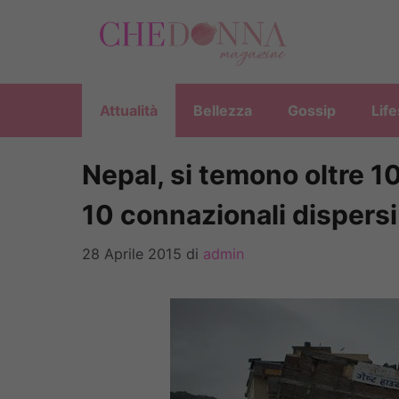
Vai
al
contenuto
Attualità
Bellezza
Gossip
Life
Nepal, si temono oltre 10 
10 connazionali dispersi
28 Aprile 2015
di
admin