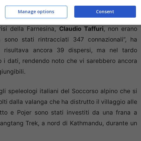
ibili. Il ministero degli esteri italiano ha riferito
Manage options
Consent
nel corso della nottata, che però secondo quanto
risi della Farnesina,
Claudio Taffuri
, non erano
a sono stati rintracciati 347 connazionali”, ha
a risultava ancora 39 dispersi, ma nel tardo
o i dati, rendendo noto che vi sarebbero ancora
iungibili.
i speleologi italiani del Soccorso alpino che si
ti dalla valanga che ha distrutto il villaggio alle
to e Pojer sono stati investiti da una frana a
 Langtang Trek, a nord di Kathmandu, durante un