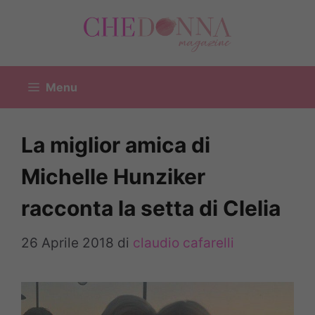
Vai
al
contenuto
Menu
La miglior amica di
Michelle Hunziker
racconta la setta di Clelia
26 Aprile 2018
di
claudio cafarelli