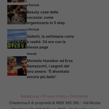
Lifestyle
Beauty case delle
vacanze: come
organizzarlo in 5 step
Lifestyle
Galletti, la settimana corta
è realtà: 34 ore con la
stessa paga
Gossip
Michelle Hunziker ed Eros
Ramazzotti, i segreti del
loro amore: “È diventato
ancora più bello”
Redazione
-
Privacy Policy
-
Disclaimer
Chedonna.it di proprietà di WEB 365 SRL - Via Nicola