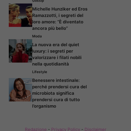
Gossip
Michelle Hunziker ed Eros
Ramazzotti, i segreti del
loro amore: “È diventato
ancora più bello”
Moda
La nuova era del quiet
luxury: i segreti per
valorizzare i filati nobili
nella quotidianità
Lifestyle
Benessere intestinale:
perché prendersi cura del
microbiota significa
prendersi cura di tutto
l’organismo
Redazione
-
Privacy Policy
-
Disclaimer