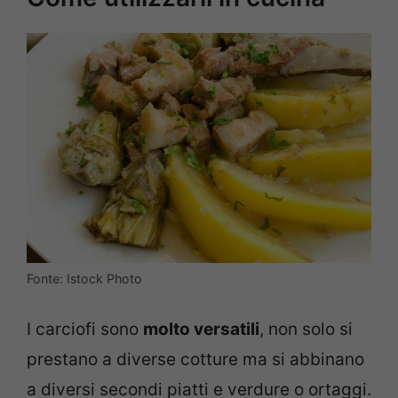
Fonte: Istock Photo
I carciofi sono
molto versatili
, non solo si
prestano a diverse cotture ma si abbinano
a diversi secondi piatti e verdure o ortaggi.