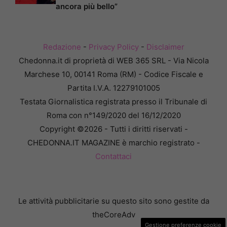
ancora più bello”
Redazione
-
Privacy Policy
-
Disclaimer
Chedonna.it di proprietà di WEB 365 SRL - Via Nicola
Marchese 10, 00141 Roma (RM) - Codice Fiscale e
Partita I.V.A. 12279101005
Testata Giornalistica registrata presso il Tribunale di
Roma con n°149/2020 del 16/12/2020
Copyright ©2026 - Tutti i diritti riservati -
CHEDONNA.IT MAGAZINE è marchio registrato -
Contattaci
Le attività pubblicitarie su questo sito sono gestite da
theCoreAdv
Gestione preferenze cookie