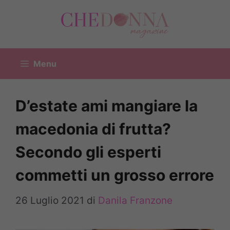
Vai
al
contenuto
Menu
D’estate ami mangiare la
macedonia di frutta?
Secondo gli esperti
commetti un grosso errore
26 Luglio 2021
di
Danila Franzone