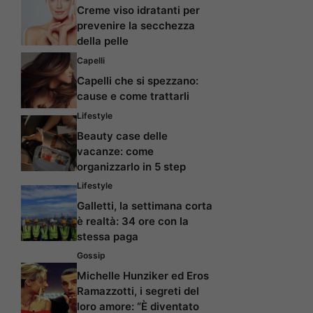
Creme viso idratanti per
prevenire la secchezza
della pelle
Capelli
Capelli che si spezzano:
cause e come trattarli
Lifestyle
Beauty case delle
vacanze: come
organizzarlo in 5 step
Lifestyle
Galletti, la settimana corta
è realtà: 34 ore con la
stessa paga
Gossip
Michelle Hunziker ed Eros
Ramazzotti, i segreti del
loro amore: “È diventato