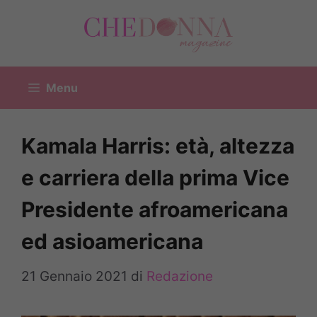
Vai
al
contenuto
Menu
Kamala Harris: età, altezza
e carriera della prima Vice
Presidente afroamericana
ed asioamericana
21 Gennaio 2021
di
Redazione