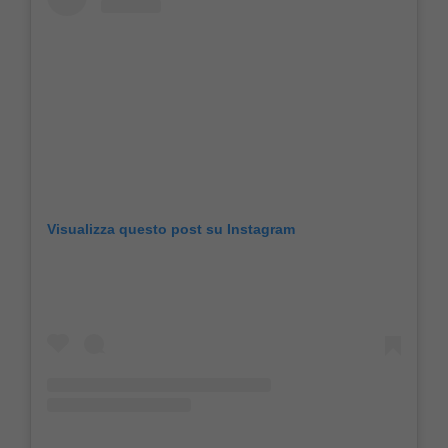
Visualizza questo post su Instagram