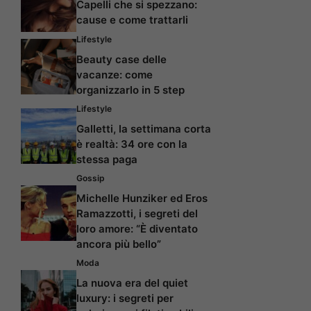
Capelli che si spezzano:
cause e come trattarli
Lifestyle
Beauty case delle
vacanze: come
organizzarlo in 5 step
Lifestyle
Galletti, la settimana corta
è realtà: 34 ore con la
stessa paga
Gossip
Michelle Hunziker ed Eros
Ramazzotti, i segreti del
loro amore: “È diventato
ancora più bello”
Moda
La nuova era del quiet
luxury: i segreti per