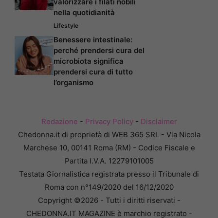
valorizzare i filati nobili
nella quotidianità
Lifestyle
Benessere intestinale:
perché prendersi cura del
microbiota significa
prendersi cura di tutto
l’organismo
Redazione
-
Privacy Policy
-
Disclaimer
Chedonna.it di proprietà di WEB 365 SRL - Via Nicola
Marchese 10, 00141 Roma (RM) - Codice Fiscale e
Partita I.V.A. 12279101005
Testata Giornalistica registrata presso il Tribunale di
Roma con n°149/2020 del 16/12/2020
Copyright ©2026 - Tutti i diritti riservati -
CHEDONNA.IT MAGAZINE è marchio registrato -