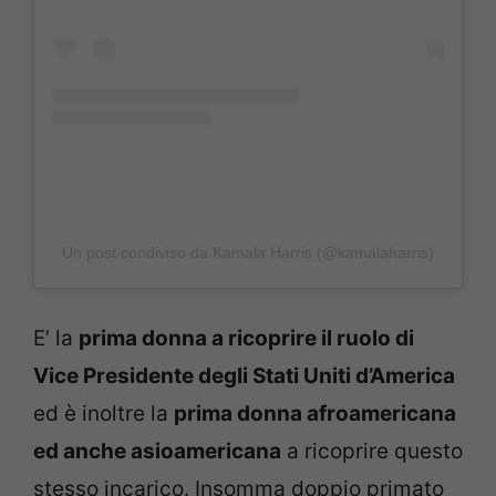
Un post condiviso da Kamala Harris (@kamalaharris)
E’ la
prima donna a ricoprire il ruolo di
Vice Presidente degli Stati Uniti d’America
ed è inoltre la
prima donna afroamericana
ed anche asioamericana
a ricoprire questo
stesso incarico. Insomma doppio primato