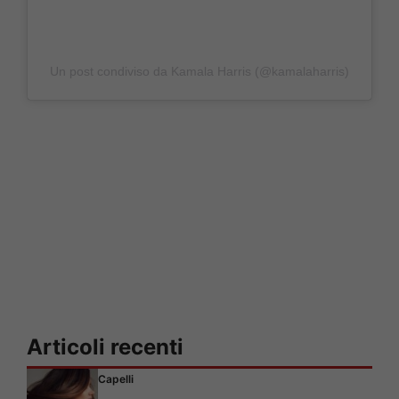
Un post condiviso da Kamala Harris (@kamalaharris)
Articoli recenti
Capelli