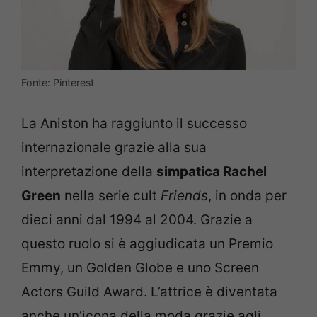
Fonte: Pinterest
La Aniston ha raggiunto il successo
internazionale grazie alla sua
interpretazione della
simpatica Rachel
Green
nella serie cult
Friends
, in onda per
dieci anni dal 1994 al 2004. Grazie a
questo ruolo si è aggiudicata un Premio
Emmy, un Golden Globe e uno Screen
Actors Guild Award. L’attrice è diventata
anche un’icona della moda grazie agli