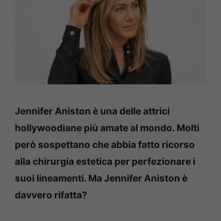
Jennifer Aniston è una delle attrici
hollywoodiane più amate al mondo. Molti
però sospettano che abbia fatto ricorso
alla chirurgia estetica per perfezionare i
suoi lineamenti. Ma Jennifer Aniston è
davvero rifatta?