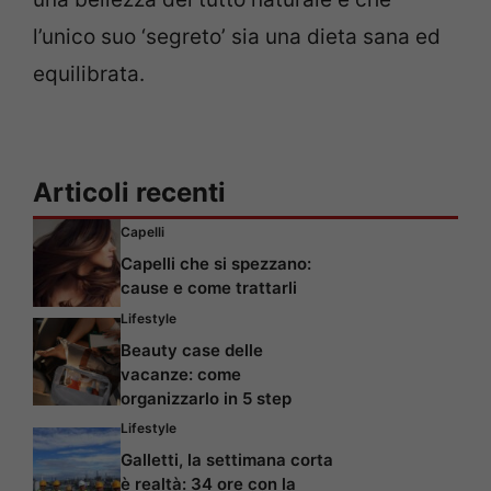
l’unico suo ‘segreto’ sia una dieta sana ed
equilibrata.
Articoli recenti
Capelli
Capelli che si spezzano:
cause e come trattarli
Lifestyle
Beauty case delle
vacanze: come
organizzarlo in 5 step
Lifestyle
Galletti, la settimana corta
è realtà: 34 ore con la