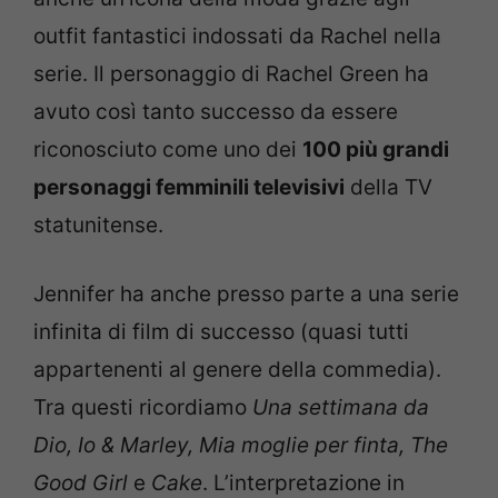
outfit fantastici indossati da Rachel nella
serie. Il personaggio di Rachel Green ha
avuto così tanto successo da essere
riconosciuto come uno dei
100 più grandi
personaggi femminili televisivi
della TV
statunitense.
Jennifer ha anche presso parte a una serie
infinita di film di successo (quasi tutti
appartenenti al genere della commedia).
Tra questi ricordiamo
Una settimana da
Dio, Io & Marley, Mia moglie per finta, The
Good Girl
e
Cake
. L’interpretazione in