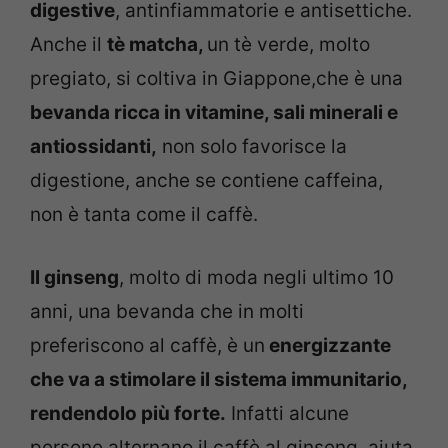
digestive
, antinfiammatorie e antisettiche.
Anche il
tè matcha,
un tè verde, molto
pregiato, si coltiva in Giappone,che è una
bevanda ricca in vitamine, sali minerali e
antiossidanti,
non solo favorisce la
digestione, anche se contiene caffeina,
non è tanta come il caffè.
Il ginseng
, molto di moda negli ultimo 10
anni, una bevanda che in molti
preferiscono al caffè, è un
energizzante
che va a stimolare il sistema immunitario,
rendendolo più forte.
Infatti alcune
persone alternano il caffè al ginseng, aiuta