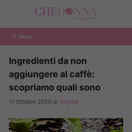
Vai
al
contenuto
Menu
Ingredienti da non
aggiungere al caffè:
scopriamo quali sono
11 Ottobre 2020
di
Virgilia