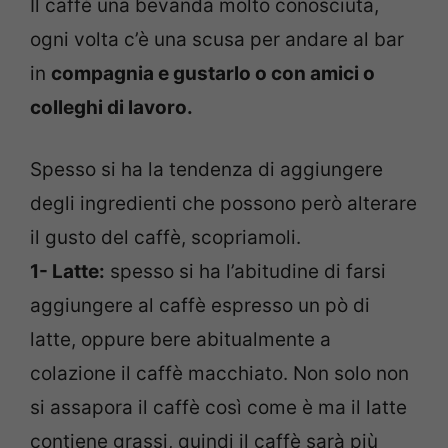
Il caffè una bevanda molto conosciuta,
ogni volta c’è una scusa per andare al bar
in
compagnia e
gustarlo o con amici o
colleghi di lavoro.
Spesso si ha la tendenza di aggiungere
degli ingredienti che possono però alterare
il gusto del caffè, scopriamoli.
1- Latte:
spesso si ha l’abitudine di farsi
aggiungere al caffè espresso un pò di
latte, oppure bere abitualmente a
colazione il caffè macchiato. Non solo non
si assapora il caffè così come è ma il latte
contiene grassi, quindi il caffè sarà più