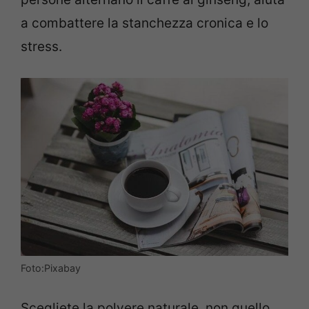
a combattere la stanchezza cronica e lo
stress.
Foto:Pixabay
Scegliete la polvere naturale, non quello