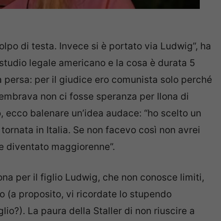
lpo di testa. Invece si è portato via Ludwig”, ha
 studio legale americano e la cosa è durata 5
a persa: per il giudice ero comunista solo perché
embrava non ci fosse speranza per Ilona di
so, ecco balenare un’idea audace: “ho scelto un
tornata in Italia. Se non facevo così non avrei
sse diventato maggiorenne”.
a per il figlio Ludwig, che non conosce limiti,
io (a proposito, vi ricordate lo stupendo
io?). La paura della Staller di non riuscire a