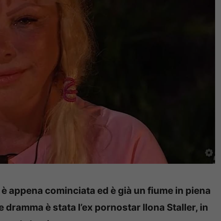
 è appena cominciata ed è già un fiume in piena
e dramma è stata l’ex pornostar Ilona Staller, in