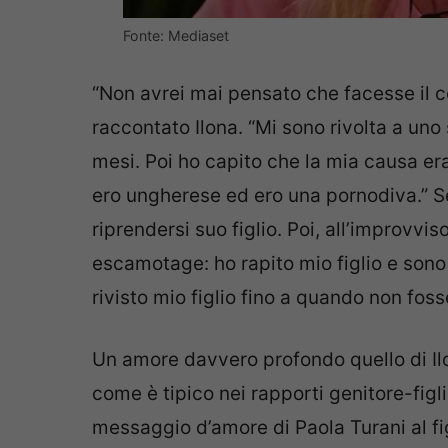
Fonte: Mediaset
“Non avrei mai pensato che facesse il co
raccontato Ilona. “Mi sono rivolta a uno
mesi. Poi ho capito che la mia causa er
ero ungherese ed ero una pornodiva.” S
riprendersi suo figlio. Poi, all’improvvi
escamotage: ho rapito mio figlio e sono 
rivisto mio figlio fino a quando non fo
Un amore davvero profondo quello di Ilon
come è tipico nei rapporti genitore-figl
messaggio d’amore di Paola Turani al figl