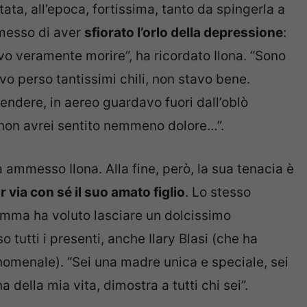
ata, all’epoca, fortissima, tanto da spingerla a
mmesso di aver
sfiorato l’orlo della depressione
:
ivo veramente morire”, ha ricordato Ilona. “Sono
vo perso tantissimi chili, non stavo bene.
endere, in aereo guardavo fuori dall’oblò
non avrei sentito nemmeno dolore…”.
a ammesso Ilona. Alla fine, però, la sua tenacia è
r via con sé il suo amato figlio
. Lo stesso
mma ha voluto lasciare un dolcissimo
utti i presenti, anche Ilary Blasi (che ha
enomenale). “Sei una madre unica e speciale, sei
 della mia vita, dimostra a tutti chi sei”.