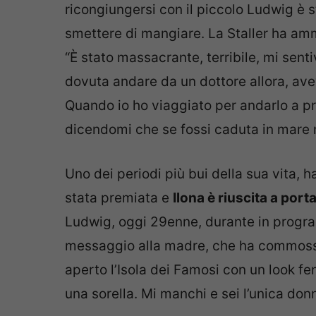
ricongiungersi con il piccolo Ludwig è st
smettere di mangiare. La Staller ha a
“È stato massacrante, terribile, mi sent
dovuta andare da un dottore allora, ave
Quando io ho viaggiato per andarlo a pr
dicendomi che se fossi caduta in mare 
Uno dei periodi più bui della sua vita, h
stata premiata e
Ilona è riuscita a porta
Ludwig, oggi 29enne, durante in progra
messaggio alla madre, che ha commosso t
aperto l’Isola dei Famosi con un look f
una sorella. Mi manchi e sei l’unica donna