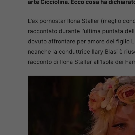
arte Cicciolina. Ecco cosa ha dichiarato
L’ex pornostar Ilona Staller (meglio cono
raccontato durante l’ultima puntata dell
dovuto affrontare per amore del figlio 
neanche la conduttrice Ilary Blasi è ri
racconto di Ilona Staller all’Isola dei Fa