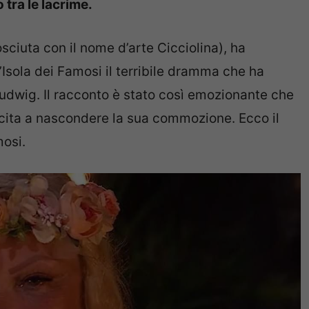
 tra le lacrime.
sciuta con il nome d’arte Cicciolina), ha
’Isola dei Famosi il terribile dramma che ha
Ludwig. Il racconto è stato così emozionante che
uscita a nascondere la sua commozione. Ecco il
mosi.